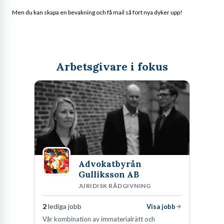
Men du kan skapa en bevakning och få mail så fort nya dyker upp!
Arbetsgivare i fokus
Advokatbyrån
Gulliksson AB
JURIDISK RÅDGIVNING
2
lediga jobb
Visa jobb
Vår kombination av immaterialrätt och