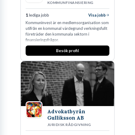
KOMMUNFINANSIERING
1
lediga jobb
Visa jobb
Kommuninvest är en medlemsorganisation som
utifrån en kommunal värdegrund verkningsfullt
företräder den kommunala sektorn i
finansieringsfrågor.
Besök profil
Advokatbyrån
Gulliksson AB
JURIDISK RÅDGIVNING