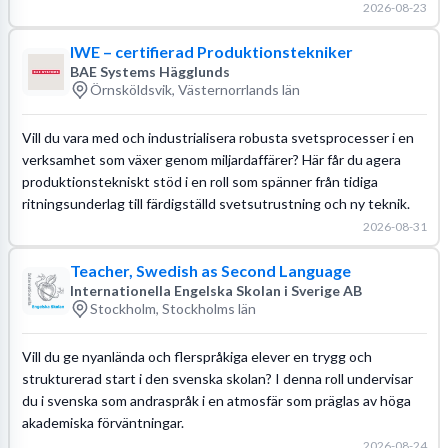
2026-08-23
IWE – certifierad Produktionstekniker
BAE Systems Hägglunds
Örnsköldsvik, Västernorrlands län
Vill du vara med och industrialisera robusta svetsprocesser i en
verksamhet som växer genom miljardaffärer? Här får du agera
produktionstekniskt stöd i en roll som spänner från tidiga
ritningsunderlag till färdigställd svetsutrustning och ny teknik.
2026-08-31
Teacher, Swedish as Second Language
Internationella Engelska Skolan i Sverige AB
Stockholm, Stockholms län
Vill du ge nyanlända och flerspråkiga elever en trygg och
strukturerad start i den svenska skolan? I denna roll undervisar
du i svenska som andraspråk i en atmosfär som präglas av höga
akademiska förväntningar.
2026-08-24