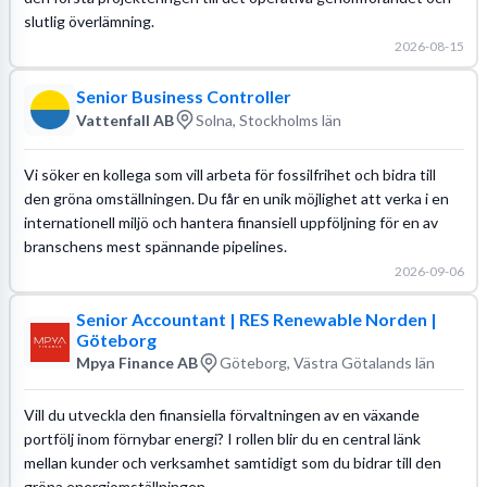
slutlig överlämning.
2026-08-15
Senior Business Controller
Vattenfall AB
Solna, Stockholms län
Vi söker en kollega som vill arbeta för fossilfrihet och bidra till
den gröna omställningen. Du får en unik möjlighet att verka i en
internationell miljö och hantera finansiell uppföljning för en av
branschens mest spännande pipelines.
2026-09-06
Senior Accountant | RES Renewable Norden |
Göteborg
Mpya Finance AB
Göteborg, Västra Götalands län
Vill du utveckla den finansiella förvaltningen av en växande
portfölj inom förnybar energi? I rollen blir du en central länk
mellan kunder och verksamhet samtidigt som du bidrar till den
gröna energiomställningen.