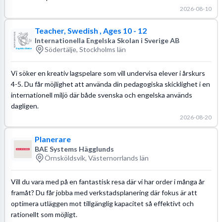
2026-08-10
Teacher, Swedish , Ages 10 - 12
Internationella Engelska Skolan i Sverige AB
Södertälje, Stockholms län
Vi söker en kreativ lagspelare som vill undervisa elever i årskurs
4-5. Du får möjlighet att använda din pedagogiska skicklighet i en
internationell miljö där både svenska och engelska används
dagligen.
2026-08-20
Planerare
BAE Systems Hägglunds
Örnsköldsvik, Västernorrlands län
Vill du vara med på en fantastisk resa där vi har order i många år
framåt? Du får jobba med verkstadsplanering där fokus är att
optimera utläggen mot tillgänglig kapacitet så effektivt och
rationellt som möjligt.