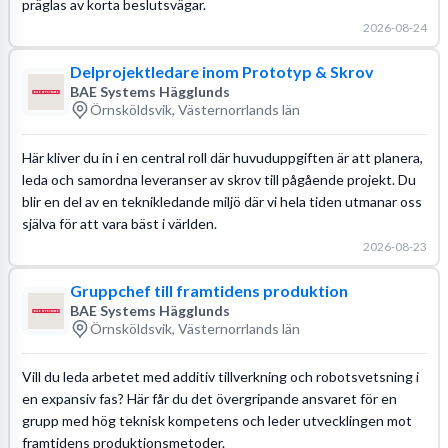
präglas av korta beslutsvägar.
2026-08-24
Delprojektledare inom Prototyp & Skrov
BAE Systems Hägglunds
Örnsköldsvik, Västernorrlands län
Här kliver du in i en central roll där huvuduppgiften är att planera,
leda och samordna leveranser av skrov till pågående projekt. Du
blir en del av en teknikledande miljö där vi hela tiden utmanar oss
själva för att vara bäst i världen.
2026-08-23
Gruppchef till framtidens produktion
BAE Systems Hägglunds
Örnsköldsvik, Västernorrlands län
Vill du leda arbetet med additiv tillverkning och robotsvetsning i
en expansiv fas? Här får du det övergripande ansvaret för en
grupp med hög teknisk kompetens och leder utvecklingen mot
framtidens produktionsmetoder.