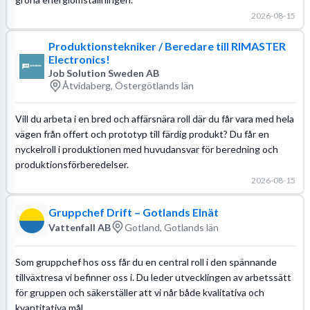
2026-08-15
Produktionstekniker / Beredare till RIMASTER
Electronics!
Job Solution Sweden AB
Åtvidaberg, Östergötlands län
Vill du arbeta i en bred och affärsnära roll där du får vara med hela
vägen från offert och prototyp till färdig produkt? Du får en
nyckelroll i produktionen med huvudansvar för beredning och
produktionsförberedelser.
2026-08-15
Gruppchef Drift – Gotlands Elnät
Vattenfall AB
Gotland, Gotlands län
Som gruppchef hos oss får du en central roll i den spännande
tillväxtresa vi befinner oss i. Du leder utvecklingen av arbetssätt
för gruppen och säkerställer att vi når både kvalitativa och
kvantitativa mål.