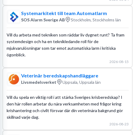
Systemarkitekt till team Automatlarm
SOS Alarm Sverige AB
Stockholm, Stockholms län
Vill du arbeta med tekniken som räddar liv dygnet runt? Ta fram
systemdesign och ha en teknikledande roll för de
mjukvarulösningar som tar emot automatiska larm i kritiska
ögonblick.
2026-08-15
Veterinär beredskapshandläggare
Livsmedelsverket
Uppsala, Uppsala län
Vill du spela en viktig roll i att stärka Sveriges krisberedskap? I
den här rollen arbetar du nära verksamheten med frågor kring
krishantering och civilt försvar där din veterinära bakgrund gör
skillnad varje dag.
2026-08-23