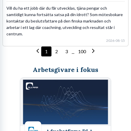
Vill du ha ett jobb där du får utvecklas, tjäna pengar och
samtidigt kunna fortsätta satsa på din idrott? Som mötesbokare
kontaktar du beslutsfattare på den finska marknaden och
arbetar i ett lag där coachning, utveckling och resultat står i
centrum.
2026-08-15
1
2
3
100
...
Arbetsgivare i fokus