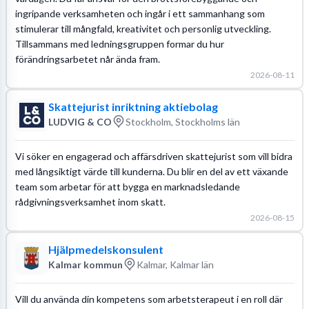
ingripande verksamheten och ingår i ett sammanhang som
stimulerar till mångfald, kreativitet och personlig utveckling.
Tillsammans med ledningsgruppen formar du hur
förändringsarbetet når ända fram.
2026-08-11
Skattejurist inriktning aktiebolag
LUDVIG & CO
Stockholm, Stockholms län
Vi söker en engagerad och affärsdriven skattejurist som vill bidra
med långsiktigt värde till kunderna. Du blir en del av ett växande
team som arbetar för att bygga en marknadsledande
rådgivningsverksamhet inom skatt.
2026-08-15
Hjälpmedelskonsulent
Kalmar kommun
Kalmar, Kalmar län
Vill du använda din kompetens som arbetsterapeut i en roll där