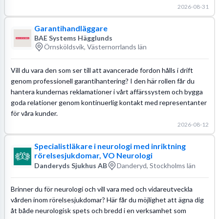
2026-08-31
Garantihandläggare
BAE Systems Hägglunds
Örnsköldsvik, Västernorrlands län
Vill du vara den som ser till att avancerade fordon hålls i drift
genom professionell garantihantering? I den här rollen får du
hantera kundernas reklamationer i vårt affärssystem och bygga
goda relationer genom kontinuerlig kontakt med representanter
för våra kunder.
2026-08-12
Specialistläkare i neurologi med inriktning
rörelsesjukdomar, VO Neurologi
Danderyds Sjukhus AB
Danderyd, Stockholms län
Brinner du för neurologi och vill vara med och vidareutveckla
vården inom rörelsesjukdomar? Här får du möjlighet att ägna dig
åt både neurologisk spets och bredd i en verksamhet som