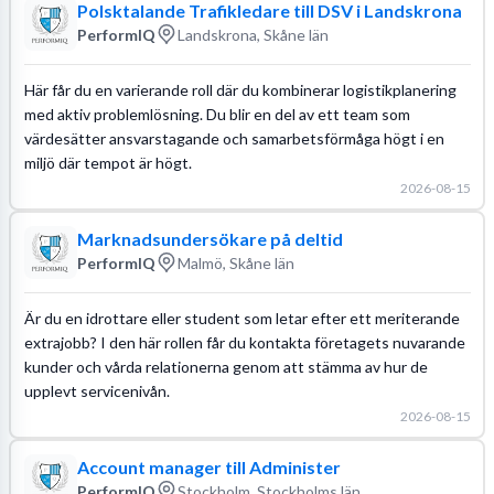
Polsktalande Trafikledare till DSV i Landskrona
PerformIQ
Landskrona, Skåne län
Här får du en varierande roll där du kombinerar logistikplanering
med aktiv problemlösning. Du blir en del av ett team som
värdesätter ansvarstagande och samarbetsförmåga högt i en
miljö där tempot är högt.
2026-08-15
Marknadsundersökare på deltid
PerformIQ
Malmö, Skåne län
Är du en idrottare eller student som letar efter ett meriterande
extrajobb? I den här rollen får du kontakta företagets nuvarande
kunder och vårda relationerna genom att stämma av hur de
upplevt servicenivån.
2026-08-15
Account manager till Administer
PerformIQ
Stockholm, Stockholms län