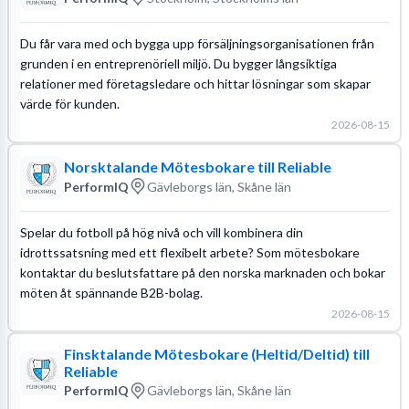
Du får vara med och bygga upp försäljningsorganisationen från
grunden i en entreprenöriell miljö. Du bygger långsiktiga
relationer med företagsledare och hittar lösningar som skapar
värde för kunden.
2026-08-15
Norsktalande Mötesbokare till Reliable
PerformIQ
Gävleborgs län, Skåne län
Spelar du fotboll på hög nivå och vill kombinera din
idrottssatsning med ett flexibelt arbete? Som mötesbokare
kontaktar du beslutsfattare på den norska marknaden och bokar
möten åt spännande B2B-bolag.
2026-08-15
Finsktalande Mötesbokare (Heltid/Deltid) till
Reliable
PerformIQ
Gävleborgs län, Skåne län