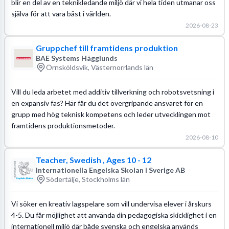
blir en del av en teknikledande miljö där vi hela tiden utmanar oss
själva för att vara bäst i världen.
2026-08-23
Gruppchef till framtidens produktion
BAE Systems Hägglunds
Örnsköldsvik, Västernorrlands län
Vill du leda arbetet med additiv tillverkning och robotsvetsning i
en expansiv fas? Här får du det övergripande ansvaret för en
grupp med hög teknisk kompetens och leder utvecklingen mot
framtidens produktionsmetoder.
2026-08-10
Teacher, Swedish , Ages 10 - 12
Internationella Engelska Skolan i Sverige AB
Södertälje, Stockholms län
Vi söker en kreativ lagspelare som vill undervisa elever i årskurs
4-5. Du får möjlighet att använda din pedagogiska skicklighet i en
internationell miljö där både svenska och engelska används