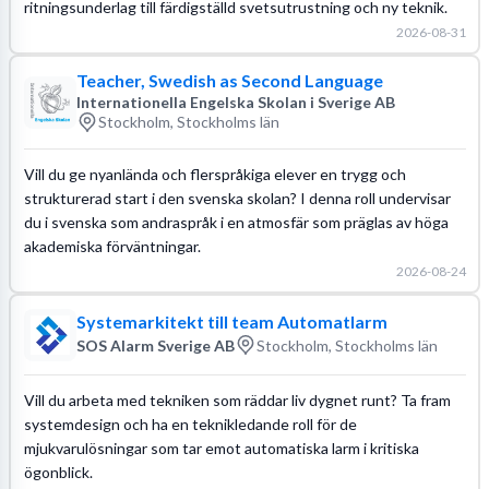
ritningsunderlag till färdigställd svetsutrustning och ny teknik.
2026-08-31
Teacher, Swedish as Second Language
Internationella Engelska Skolan i Sverige AB
Stockholm, Stockholms län
Vill du ge nyanlända och flerspråkiga elever en trygg och
strukturerad start i den svenska skolan? I denna roll undervisar
du i svenska som andraspråk i en atmosfär som präglas av höga
akademiska förväntningar.
2026-08-24
Systemarkitekt till team Automatlarm
SOS Alarm Sverige AB
Stockholm, Stockholms län
Vill du arbeta med tekniken som räddar liv dygnet runt? Ta fram
systemdesign och ha en teknikledande roll för de
mjukvarulösningar som tar emot automatiska larm i kritiska
ögonblick.