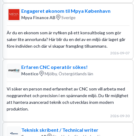
Engageret økonom til Mpya København
Mpya Finance AB
Sverige
Är du en ekonom som är nyfiken på ett konsultbolag som gör
saker lite annorlunda? Här blir du en del av en miljö där laget går
före individen och där vi skapar framgång tillsammans.
2026-09-07
Erfaren CNC operatör sökes!
Montico
Mjölby, Östergötlands län
Vi söker en person med erfarenhet av CNC som vill arbeta med
noggrannhet och precision i en spännande miljö. Du får möjlighet
att hantera avancerad teknik och utvecklas inom modern
produktion.
2026-09-30
Teknisk skribent / Technical writer