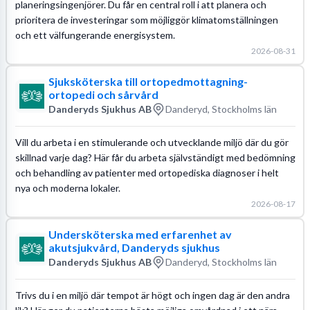
planeringsingenjörer. Du får en central roll i att planera och
prioritera de investeringar som möjliggör klimatomställningen
och ett välfungerande energisystem.
2026-08-31
Sjuksköterska till ortopedmottagning-
ortopedi och sårvård
Danderyds Sjukhus AB
Danderyd, Stockholms län
Vill du arbeta i en stimulerande och utvecklande miljö där du gör
skillnad varje dag? Här får du arbeta självständigt med bedömning
och behandling av patienter med ortopediska diagnoser i helt
nya och moderna lokaler.
2026-08-17
Undersköterska med erfarenhet av
akutsjukvård, Danderyds sjukhus
Danderyds Sjukhus AB
Danderyd, Stockholms län
Trivs du i en miljö där tempot är högt och ingen dag är den andra