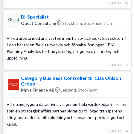
2026-08-08
BI-Specialist
Quest Consulting
Stockholm, Stockholms län
Vill du arbeta med analysstöd inom hälso- och sjukvårdssektorn?
I den här rollen får du utveckla och förvalta lösningar i IBM
Planning Analytics för budgetering, prognoser, planering och
uppföljning.
2026-08-18
Category Business Controller till Clas Ohlson
Group
Mpya Finance AB
Leksand, Stockholm
Vill du möjliggöra datadrivna val genom hela värdekedjan? I rollen
som en strategisk affärspartner bidrar du till ökad transparens
kring kostnader, kapitalbindning och lönsamhet per kategori och
kanal.
2026-08-14