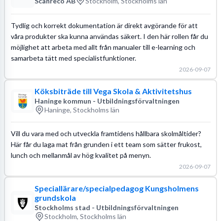
Scanreco AB
Stockholm, Stockholms län
Tydlig och korrekt dokumentation är direkt avgörande för att
våra produkter ska kunna användas säkert. I den här rollen får du
möjlighet att arbeta med allt från manualer till e-learning och
samarbeta tätt med specialistfunktioner.
2026-09-07
Köksbiträde till Vega Skola & Aktivitetshus
Haninge kommun - Utbildningsförvaltningen
Haninge, Stockholms län
Vill du vara med och utveckla framtidens hållbara skolmåltider?
Här får du laga mat från grunden i ett team som sätter frukost,
lunch och mellanmål av hög kvalitet på menyn.
2026-09-07
Speciallärare/specialpedagog Kungsholmens
grundskola
Stockholms stad - Utbildningsförvaltningen
Stockholm, Stockholms län