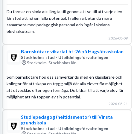
Du formar en skola att längta till genom att se till att varje elev
får stöd att nå sin fulla potential. I rollen arbetar du i nära
samarbete med pedagogisk personal och ingår i skolans
elevhälsoteam.
2026-08-09
Barnskötare vikariat ht-26 på Hagsätraskolan
Stockholms stad - Utbildningsförvaltningen
Stockholm, Stockholms län
Som barnskötare hos oss samverkar du med en klasslärare och
kollegor för att skapa en trygg miljö där alla elever får möjlighet
att utvecklas efter egen förmåga. Du bidrar till att varje elev får
möjlighet att nå toppen av sin potential.
2026-08-21
Studiepedagog (heltidsmentor) till Vinsta
grundskola
Stockholms stad - Utbildningsförvaltningen
Stockholm, Stockholms län