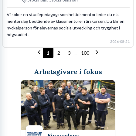
Vi söker en studiepedagog: som heltidsmentor leder du ett
mentorslag bestående av klassmentorer i årskursen. Du blir en
nyckelperson för elevernas sociala utveckling och trygghet i
högstadiet.
2026-08-21
1
2
3
100
...
Arbetsgivare i fokus
Finnvedens