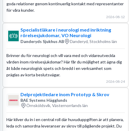
goda relationer genom kontinuerlig kontakt med representanter
för våra kunder.
2026-08-12
Specialistläkare i neurologi med inriktning
rörelsesjukdomar, VO Neurologi
Danderyds Sjukhus AB
Danderyd, Stockholms län
Brinner du för neurologi och vill vara med och vidareutveckla
vården inom rörelsesjukdomar? Här får du möjlighet att ägna dig
åt både neurologisk spets och bredd i en verksamhet som
präglas av korta beslutsvägar.
2026-08-24
Delprojektledare inom Prototyp & Skrov
BAE Systems Hägglunds
Örnsköldsvik, Västernorrlands län
Här kliver du in i en central roll där huvuduppgiften är att planera,
leda och samordna leveranser av skrov till pågående projekt. Du