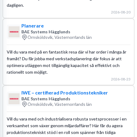
dagligen.
2026-08-20
Planerare
BAE Systems Hägglunds
Örnsköldsvik, Västernorrlands län
Vill du vara med på en fantastisk resa där vi har order i många år
framåt? Du får jobba med verkstadsplanering där fokus är att
optimera utläggen mot tillgänglig kapacitet så effektivt och
rationellt som möjligt.
2026-08-23
IWE – certifierad Produktionstekniker
BAE Systems Hägglunds
Örnsköldsvik, Västernorrlands län
Vill du vara med och industrialisera robusta svetsprocesser i en
verksamhet som växer genom miljardaffärer? Här får du agera
produktionstekniskt stöd i en roll som spänner från tidiga