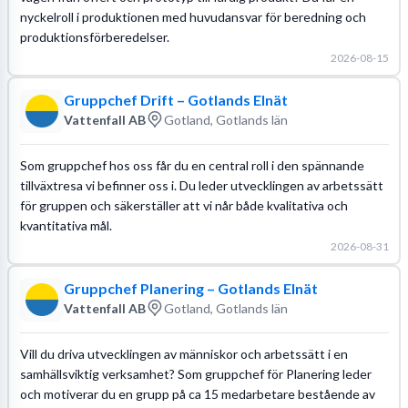
nyckelroll i produktionen med huvudansvar för beredning och
produktionsförberedelser.
2026-08-15
Gruppchef Drift – Gotlands Elnät
Vattenfall AB
Gotland, Gotlands län
Som gruppchef hos oss får du en central roll i den spännande
tillväxtresa vi befinner oss i. Du leder utvecklingen av arbetssätt
för gruppen och säkerställer att vi når både kvalitativa och
kvantitativa mål.
2026-08-31
Gruppchef Planering – Gotlands Elnät
Vattenfall AB
Gotland, Gotlands län
Vill du driva utvecklingen av människor och arbetssätt i en
samhällsviktig verksamhet? Som gruppchef för Planering leder
och motiverar du en grupp på ca 15 medarbetare bestående av