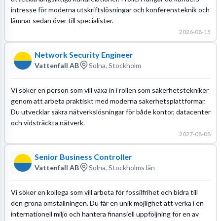
intresse för moderna utskriftslösningar och konferensteknik och
lämnar sedan över till specialister.
2026-08-15
Network Security Engineer
Vattenfall AB
Solna, Stockholm
Vi söker en person som vill växa in i rollen som säkerhetstekniker
genom att arbeta praktiskt med moderna säkerhetsplattformar.
Du utvecklar säkra nätverkslösningar för både kontor, datacenter
och vidsträckta nätverk.
2027-08-08
Senior Business Controller
Vattenfall AB
Solna, Stockholms län
Vi söker en kollega som vill arbeta för fossilfrihet och bidra till
den gröna omställningen. Du får en unik möjlighet att verka i en
internationell miljö och hantera finansiell uppföljning för en av