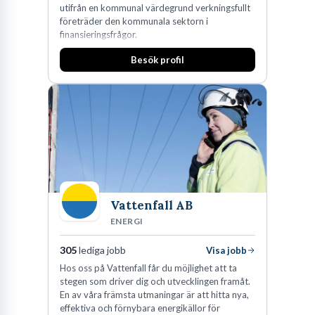
utifrån en kommunal värdegrund verkningsfullt
företräder den kommunala sektorn i
finansieringsfrågor.
Besök profil
Vattenfall AB
ENERGI
305
lediga jobb
Visa jobb
Hos oss på Vattenfall får du möjlighet att ta
stegen som driver dig och utvecklingen framåt.
En av våra främsta utmaningar är att hitta nya,
effektiva och förnybara energikällor för