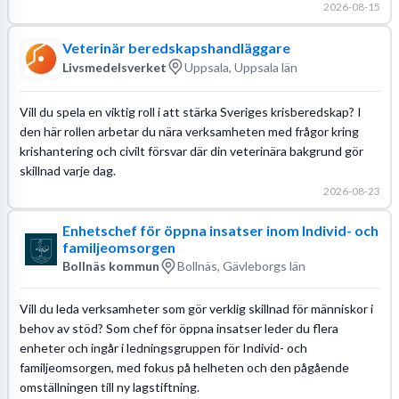
2026-08-15
Veterinär beredskapshandläggare
Livsmedelsverket
Uppsala, Uppsala län
Vill du spela en viktig roll i att stärka Sveriges krisberedskap? I
den här rollen arbetar du nära verksamheten med frågor kring
krishantering och civilt försvar där din veterinära bakgrund gör
skillnad varje dag.
2026-08-23
Enhetschef för öppna insatser inom Individ- och
familjeomsorgen
Bollnäs kommun
Bollnäs, Gävleborgs län
Vill du leda verksamheter som gör verklig skillnad för människor i
behov av stöd? Som chef för öppna insatser leder du flera
enheter och ingår i ledningsgruppen för Individ- och
familjeomsorgen, med fokus på helheten och den pågående
omställningen till ny lagstiftning.