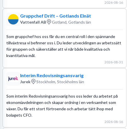
2026-08-16
Gruppchef Drift – Gotlands Elnät
Vattenfall AB
Gotland, Gotlands län
Som gruppchef hos oss får du en central roll i den spännande
tillväxtresa vi befinner oss i. Du leder utvecklingen av arbetssätt
för gruppen och säkerställer att vi når både kvalitativa och
kvantitativa mål.
2026-08-31
Interim Redovisningsansvarig
Jurek
Stockholm, Stockholms län
Som interim Redovisningsansvarig hos oss leder du arbetet på
ekonomiavdelningen och skapar ordning i en verksamhet som
växer. Du får ett stort förtroende och arbetar tätt ihop med
bolagets CFO.
2026-08-16