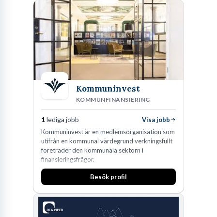
Kommuninvest
KOMMUNFINANSIERING
1
lediga jobb
Visa jobb
Kommuninvest är en medlemsorganisation som
utifrån en kommunal värdegrund verkningsfullt
företräder den kommunala sektorn i
finansieringsfrågor.
Besök profil