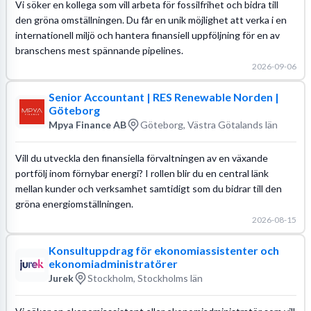
Vi söker en kollega som vill arbeta för fossilfrihet och bidra till
den gröna omställningen. Du får en unik möjlighet att verka i en
internationell miljö och hantera finansiell uppföljning för en av
branschens mest spännande pipelines.
2026-09-06
Senior Accountant | RES Renewable Norden |
Göteborg
Mpya Finance AB
Göteborg, Västra Götalands län
Vill du utveckla den finansiella förvaltningen av en växande
portfölj inom förnybar energi? I rollen blir du en central länk
mellan kunder och verksamhet samtidigt som du bidrar till den
gröna energiomställningen.
2026-08-15
Konsultuppdrag för ekonomiassistenter och
ekonomiadministratörer
Jurek
Stockholm, Stockholms län