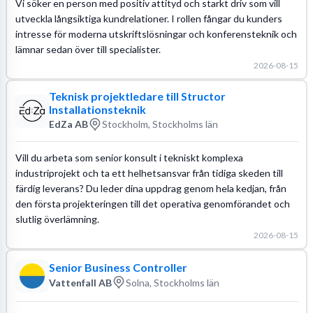
Vi söker en person med positiv attityd och starkt driv som vill
utveckla långsiktiga kundrelationer. I rollen fångar du kunders
intresse för moderna utskriftslösningar och konferensteknik och
lämnar sedan över till specialister.
2026-08-15
Teknisk projektledare till Structor
Installationsteknik
EdZa AB
Stockholm, Stockholms län
Vill du arbeta som senior konsult i tekniskt komplexa
industriprojekt och ta ett helhetsansvar från tidiga skeden till
färdig leverans? Du leder dina uppdrag genom hela kedjan, från
den första projekteringen till det operativa genomförandet och
slutlig överlämning.
2026-08-15
Senior Business Controller
Vattenfall AB
Solna, Stockholms län