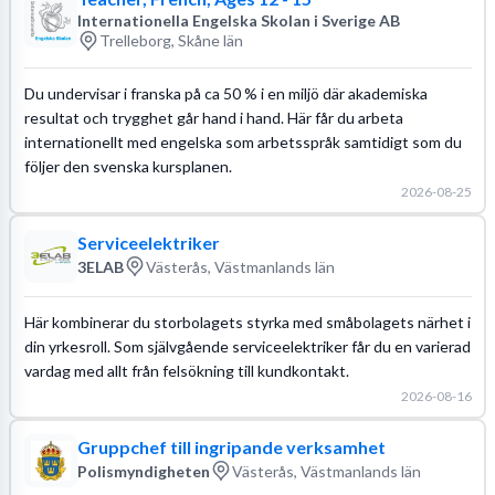
Internationella Engelska Skolan i Sverige AB
Trelleborg, Skåne län
Du undervisar i franska på ca 50 % i en miljö där akademiska
resultat och trygghet går hand i hand. Här får du arbeta
internationellt med engelska som arbetsspråk samtidigt som du
följer den svenska kursplanen.
2026-08-25
Serviceelektriker
3ELAB
Västerås, Västmanlands län
Här kombinerar du storbolagets styrka med småbolagets närhet i
din yrkesroll. Som självgående serviceelektriker får du en varierad
vardag med allt från felsökning till kundkontakt.
2026-08-16
Gruppchef till ingripande verksamhet
Polismyndigheten
Västerås, Västmanlands län