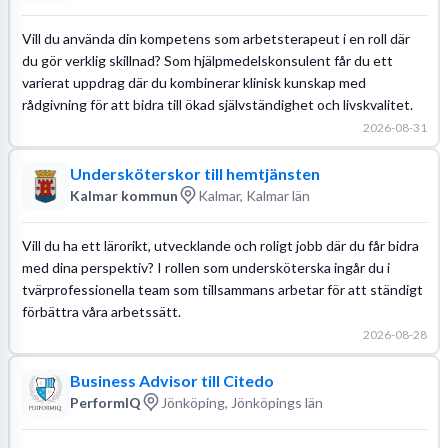
Vill du använda din kompetens som arbetsterapeut i en roll där
du gör verklig skillnad? Som hjälpmedelskonsulent får du ett
varierat uppdrag där du kombinerar klinisk kunskap med
rådgivning för att bidra till ökad självständighet och livskvalitet.
2026-08-31
Undersköterskor till hemtjänsten
Kalmar kommun
Kalmar, Kalmar län
Vill du ha ett lärorikt, utvecklande och roligt jobb där du får bidra
med dina perspektiv? I rollen som undersköterska ingår du i
tvärprofessionella team som tillsammans arbetar för att ständigt
förbättra våra arbetssätt.
2026-08-28
Business Advisor till Citedo
PerformIQ
Jönköping, Jönköpings län