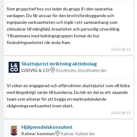
Som gruppchef hos oss leder du grupp 8 i den operativa
vardagen. Du får ansvar för den brottsförebyggande och
ingripande verksamheten och ingår i ett sammanhang som
stimulerar till mångfald, kreativitet och personlig utveckling.
Tillsammans med ledningsgruppen formar du hur
förändringsarbetet når ända fram.
2026-08-11
Skattejurist inriktning aktiebolag
LUDVIG & CO
Stockholm, Stockholms län
Vi söker en engagerad och affärsdriven skattejurist som vill bidra
med långsiktigt värde till kunderna. Du blir en del av ett växande
team som arbetar för att bygga en marknadsledande
rådgivningsverksamhet inom skatt.
2026-08-15
Hjälpmedelskonsulent
Kalmar kommun
Kalmar, Kalmar län