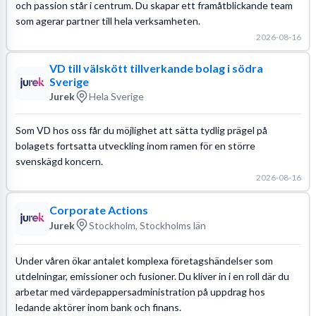
och passion står i centrum. Du skapar ett framåtblickande team
som agerar partner till hela verksamheten.
2026-08-16
VD till välskött tillverkande bolag i södra
Sverige
Jurek
Hela Sverige
Som VD hos oss får du möjlighet att sätta tydlig prägel på
bolagets fortsatta utveckling inom ramen för en större
svenskägd koncern.
2026-08-16
Corporate Actions
Jurek
Stockholm, Stockholms län
Under våren ökar antalet komplexa företagshändelser som
utdelningar, emissioner och fusioner. Du kliver in i en roll där du
arbetar med värdepappersadministration på uppdrag hos
ledande aktörer inom bank och finans.