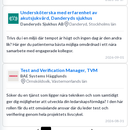
Undersköterska med erfarenhet av
akutsjukvård, Danderyds sjukhus
Danderyds Sjukhus AB
Danderyd, Stockholms län
Trivs du i en miljö där tempot är högt och ingen dag är den andra
lik? Här ger du patienterna bästa möjliga omvårdnad i ett nära
samarbete med engagerade kollegor.
2026-09-01
Test and Verification Manager, TVM
BAE Systems Hägglunds
Örnsköldsvik, Västernorrlands län
Söker du en tjänst som ligger nära tekniken och som samtidigt
ger dig möjligheter att utveckla din ledarskapsförmåga? I den här
rollen får du ett omväxlande ansvar där du leder test och
verifiering genom hela projektets livscykel.
2026-08-31