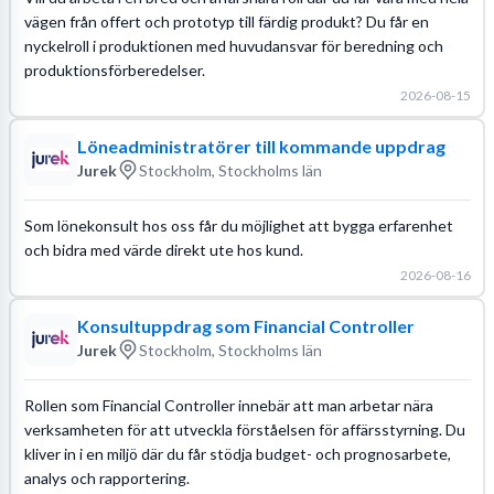
vägen från offert och prototyp till färdig produkt? Du får en
nyckelroll i produktionen med huvudansvar för beredning och
produktionsförberedelser.
2026-08-15
Löneadministratörer till kommande uppdrag
Jurek
Stockholm, Stockholms län
Som lönekonsult hos oss får du möjlighet att bygga erfarenhet
och bidra med värde direkt ute hos kund.
2026-08-16
Konsultuppdrag som Financial Controller
Jurek
Stockholm, Stockholms län
Rollen som Financial Controller innebär att man arbetar nära
verksamheten för att utveckla förståelsen för affärsstyrning. Du
kliver in i en miljö där du får stödja budget- och prognosarbete,
analys och rapportering.