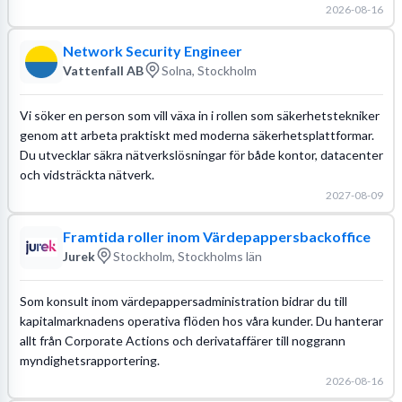
2026-08-16
Network Security Engineer
Vattenfall AB
Solna, Stockholm
Vi söker en person som vill växa in i rollen som säkerhetstekniker
genom att arbeta praktiskt med moderna säkerhetsplattformar.
Du utvecklar säkra nätverkslösningar för både kontor, datacenter
och vidsträckta nätverk.
2027-08-09
Framtida roller inom Värdepappersbackoffice
Jurek
Stockholm, Stockholms län
Som konsult inom värdepappersadministration bidrar du till
kapitalmarknadens operativa flöden hos våra kunder. Du hanterar
allt från Corporate Actions och derivataffärer till noggrann
myndighetsrapportering.
2026-08-16