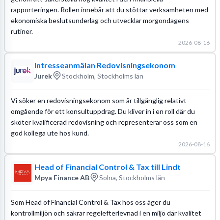
rapporteringen. Rollen innebär att du stöttar verksamheten med
ekonomiska beslutsunderlag och utvecklar morgondagens
rutiner.
2026-08-16
Intresseanmälan Redovisningsekonom
Jurek
Stockholm, Stockholms län
Vi söker en redovisningsekonom som är tillgänglig relativt
omgående för ett konsultuppdrag. Du kliver in i en roll där du
sköter kvalificerad redovisning och representerar oss som en
god kollega ute hos kund.
2026-08-16
Head of Financial Control & Tax till Lindt
Mpya Finance AB
Solna, Stockholms län
Som Head of Financial Control & Tax hos oss äger du
kontrollmiljön och säkrar regelefterlevnad i en miljö där kvalitet