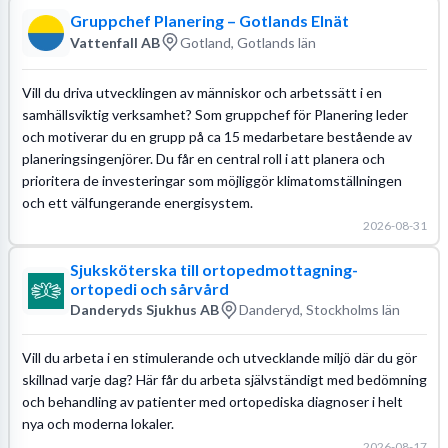
Gruppchef Planering – Gotlands Elnät
Vattenfall AB
Gotland, Gotlands län
Vill du driva utvecklingen av människor och arbetssätt i en
samhällsviktig verksamhet? Som gruppchef för Planering leder
och motiverar du en grupp på ca 15 medarbetare bestående av
planeringsingenjörer. Du får en central roll i att planera och
prioritera de investeringar som möjliggör klimatomställningen
och ett välfungerande energisystem.
2026-08-31
Sjuksköterska till ortopedmottagning-
ortopedi och sårvård
Danderyds Sjukhus AB
Danderyd, Stockholms län
Vill du arbeta i en stimulerande och utvecklande miljö där du gör
skillnad varje dag? Här får du arbeta självständigt med bedömning
och behandling av patienter med ortopediska diagnoser i helt
nya och moderna lokaler.
2026-08-17