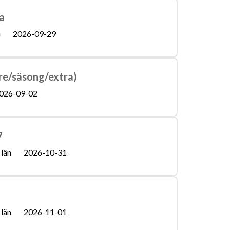
a
n
2026-09-29
are/säsong/extra)
026-09-02
7
län
2026-10-31
län
2026-11-01