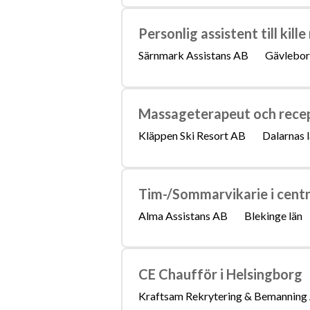
Personlig assistent till ki
Särnmark Assistans AB
Gävlebor
Massageterapeut och recep
Kläppen Ski Resort AB
Dalarnas 
Tim-/Sommarvikarie i cent
Alma Assistans AB
Blekinge län
CE Chaufför i Helsingborg
Kraftsam Rekrytering & Bemanning