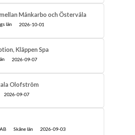
lle mellan Månkarbo och Östervåla
gs län
2026-10-01
tion, Kläppen Spa
län
2026-09-07
rala Olofström
2026-09-07
 AB
Skåne län
2026-09-03