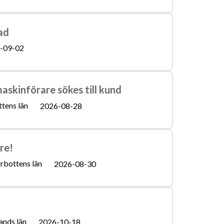
ad
-09-02
askinförare sökes till kund
tens län
2026-08-28
re!
rbottens län
2026-08-30
ands län
2026-10-18