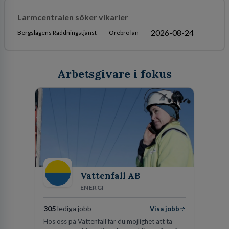
Larmcentralen söker vikarier
2026-08-24
Bergslagens Räddningstjänst
Örebro län
Arbetsgivare i fokus
Vattenfall AB
ENERGI
305
lediga jobb
Visa jobb
Hos oss på Vattenfall får du möjlighet att ta