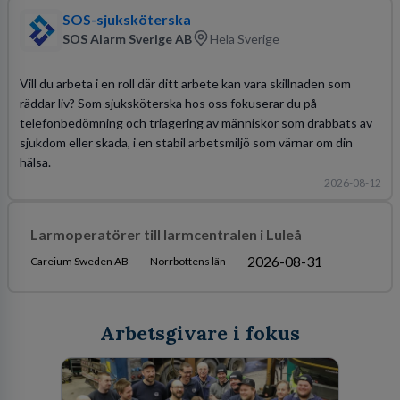
SOS-sjuksköterska
SOS Alarm Sverige AB
Hela Sverige
Vill du arbeta i en roll där ditt arbete kan vara skillnaden som
räddar liv? Som sjuksköterska hos oss fokuserar du på
telefonbedömning och triagering av människor som drabbats av
sjukdom eller skada, i en stabil arbetsmiljö som värnar om din
hälsa.
2026-08-12
Larmoperatörer till larmcentralen i Luleå
2026-08-31
Careium Sweden AB
Norrbottens län
Arbetsgivare i fokus