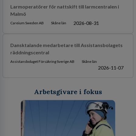
Larmoperatörer för nattskift till larmcentralen i
Malmö
2026-08-31
Careium Sweden AB
Skåne län
Dansktalande medarbetare till Assistansbolagets
räddningscentral
Assistansbolaget Försäkring Sverige AB
Skåne län
2026-11-07
Arbetsgivare i fokus