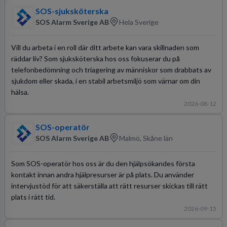
SOS-sjuksköterska
SOS Alarm Sverige AB
Hela Sverige
Vill du arbeta i en roll där ditt arbete kan vara skillnaden som
räddar liv? Som sjuksköterska hos oss fokuserar du på
telefonbedömning och triagering av människor som drabbats av
sjukdom eller skada, i en stabil arbetsmiljö som värnar om din
hälsa.
2026-08-12
SOS-operatör
SOS Alarm Sverige AB
Malmö, Skåne län
Som SOS-operatör hos oss är du den hjälpsökandes första
kontakt innan andra hjälpresurser är på plats. Du använder
intervjustöd för att säkerställa att rätt resurser skickas till rätt
plats i rätt tid.
2026-09-15