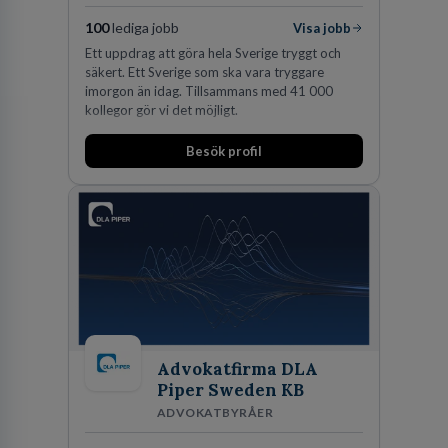
100
lediga jobb
Visa jobb
Ett uppdrag att göra hela Sverige tryggt och
säkert. Ett Sverige som ska vara tryggare
imorgon än idag. Tillsammans med 41 000
kollegor gör vi det möjligt.
Besök profil
Advokatfirma DLA
Piper Sweden KB
ADVOKATBYRÅER