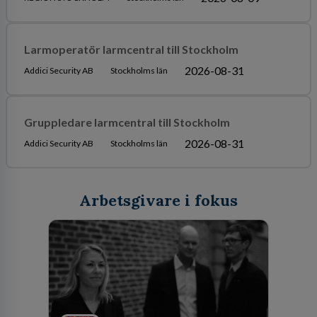
Larmoperatör larmcentral till Stockholm
2026-08-31
Addici Security AB
Stockholms län
Gruppledare larmcentral till Stockholm
2026-08-31
Addici Security AB
Stockholms län
Arbetsgivare i fokus