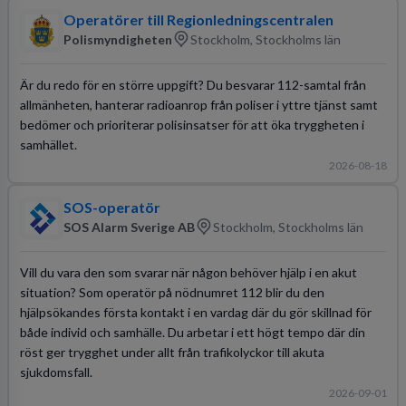
Operatörer till Regionledningscentralen
Polismyndigheten
Stockholm, Stockholms län
Är du redo för en större uppgift? Du besvarar 112-samtal från
allmänheten, hanterar radioanrop från poliser i yttre tjänst samt
bedömer och prioriterar polisinsatser för att öka tryggheten i
samhället.
2026-08-18
SOS-operatör
SOS Alarm Sverige AB
Stockholm, Stockholms län
Vill du vara den som svarar när någon behöver hjälp i en akut
situation? Som operatör på nödnumret 112 blir du den
hjälpsökandes första kontakt i en vardag där du gör skillnad för
både individ och samhälle. Du arbetar i ett högt tempo där din
röst ger trygghet under allt från trafikolyckor till akuta
sjukdomsfall.
2026-09-01