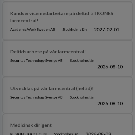
Kundservicemedarbetare på deltid till KONES
larmcentral!
2027-02-01
Academic Work Sweden AB
Stockholms län
Deltidsarbete på vår larmcentral!
Securitas Technology Sverige AB
Stockholms län
2026-08-10
Utvecklas på vår larmcentral (heltid)!
Securitas Technology Sverige AB
Stockholms län
2026-08-10
Medicinsk dirigent
2026-08-09
REGION STOCKHOLM
Stockholms län