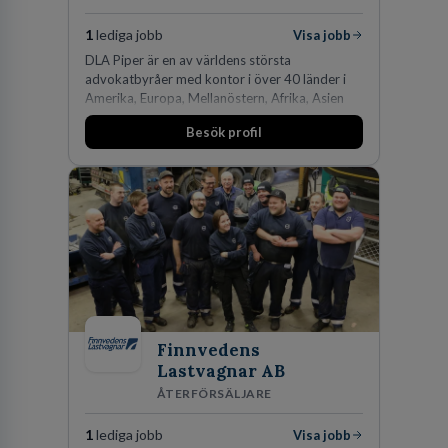
1
lediga jobb
Visa jobb
DLA Piper är en av världens största
advokatbyråer med kontor i över 40 länder i
Amerika, Europa, Mellanöstern, Afrika, Asien
och Oceanien. Vi är specialister inom
Besök profil
affärsjuridikens alla områden och vi har några
av världens ledande bolag som klienter. Med
fler än 450 jurister på fem kontor i Stockholm,
Köpenhamn, Århus, Oslo och Helsingfors kan vi
på DLA Piper erbjuda våra klienter en unik,
effektiv och gränsöverskridande nordisk
expertis. På vårt kontor i centrala Stockholm är
vi idag drygt 240 medarbetare.
Finnvedens
Lastvagnar AB
ÅTERFÖRSÄLJARE
1
lediga jobb
Visa jobb