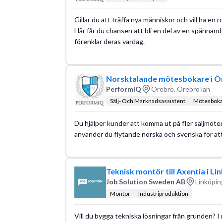
Gillar du att träffa nya människor och vill ha en 
Här får du chansen att bli en del av en spännand
förenklar deras vardag.
Norsktalande mötesbokare i Ö
PerformIQ
Örebro, Örebro län
Sälj- Och Marknadsassistent
Mötesbok
Du hjälper kunder att komma ut på fler säljmöten
använder du flytande norska och svenska för att
Teknisk montör till Axentia i Li
Job Solution Sweden AB
Linköpin
Montör
Industriproduktion
Vill du bygga tekniska lösningar från grunden? I 