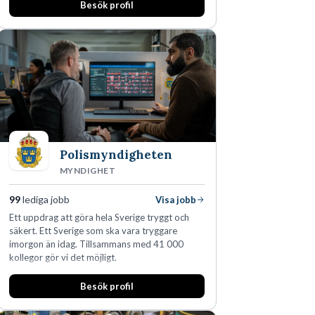
Besök profil
Polismyndigheten
MYNDIGHET
99
lediga jobb
Visa jobb
Ett uppdrag att göra hela Sverige tryggt och
säkert. Ett Sverige som ska vara tryggare
imorgon än idag. Tillsammans med 41 000
kollegor gör vi det möjligt.
Besök profil