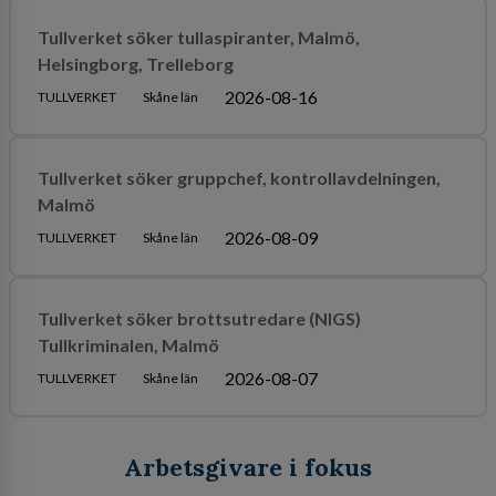
Tullverket söker tullaspiranter, Malmö,
Helsingborg, Trelleborg
2026-08-16
TULLVERKET
Skåne län
Tullverket söker gruppchef, kontrollavdelningen,
Malmö
2026-08-09
TULLVERKET
Skåne län
Tullverket söker brottsutredare (NIGS)
Tullkriminalen, Malmö
2026-08-07
TULLVERKET
Skåne län
Arbetsgivare i fokus