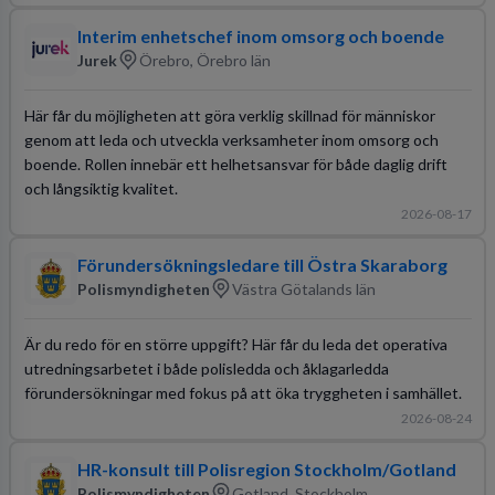
Interim enhetschef inom omsorg och boende
Jurek
Örebro, Örebro län
Här får du möjligheten att göra verklig skillnad för människor
genom att leda och utveckla verksamheter inom omsorg och
boende. Rollen innebär ett helhetsansvar för både daglig drift
och långsiktig kvalitet.
2026-08-17
Förundersökningsledare till Östra Skaraborg
Polismyndigheten
Västra Götalands län
Är du redo för en större uppgift? Här får du leda det operativa
utredningsarbetet i både polisledda och åklagarledda
förundersökningar med fokus på att öka tryggheten i samhället.
2026-08-24
HR-konsult till Polisregion Stockholm/Gotland
Polismyndigheten
Gotland, Stockholm