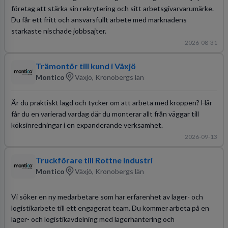
företag att stärka sin rekrytering och sitt arbetsgivarvarumärke.
Du får ett fritt och ansvarsfullt arbete med marknadens
starkaste nischade jobbsajter.
2026-08-31
Trämontör till kund i Växjö
Montico
Växjö, Kronobergs län
Är du praktiskt lagd och tycker om att arbeta med kroppen? Här
får du en varierad vardag där du monterar allt från väggar till
köksinredningar i en expanderande verksamhet.
2026-09-13
Truckförare till Rottne Industri
Montico
Växjö, Kronobergs län
Vi söker en ny medarbetare som har erfarenhet av lager- och
logistikarbete till ett engagerat team. Du kommer arbeta på en
lager- och logistikavdelning med lagerhantering och