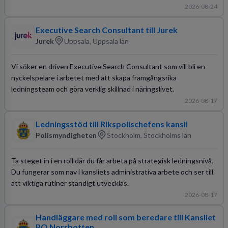
2026-08-24
Executive Search Consultant till Jurek
Jurek
Uppsala, Uppsala län
Vi söker en driven Executive Search Consultant som vill bli en
nyckelspelare i arbetet med att skapa framgångsrika
ledningsteam och göra verklig skillnad i näringslivet.
2026-08-17
Ledningsstöd till Rikspolischefens kansli
Polismyndigheten
Stockholm, Stockholms län
Ta steget in i en roll där du får arbeta på strategisk ledningsnivå.
Du fungerar som nav i kansliets administrativa arbete och ser till
att viktiga rutiner ständigt utvecklas.
2026-08-17
Handläggare med roll som beredare till Kansliet
PO Norrbotten