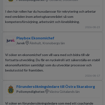
I den här rollen har du huvudansvar för rekrytering och arbetar
med områden inom arbetsgivarområdet så som
kompetensförsörjning, arbetsrätt och lönebildning.
2026-08-23
Playbox Ekonomichef
Jurek
Älmhult, Kronobergs län
Vi söker en ekonomichef som vill vara med och bidra till vår
fortsatta utveckling. Du får en nyckelroll i att säkerställa en stabil
ekonomifunktion samtidigt som du utvecklar processer och
beslutsstöd för framtiden.
2026-08-17
Förundersökningsledare till Östra Skaraborg
Polismyndigheten
Västra Götalands län
Vi söker en förundersökningsledare som med ett coachande