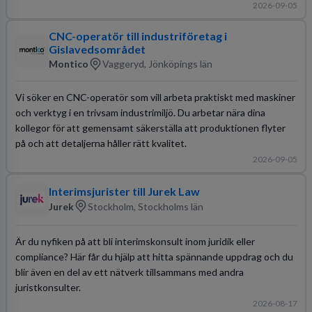
2026-09-05
CNC-operatör till industriföretag i
Gislavedsområdet
Montico
Vaggeryd, Jönköpings län
Vi söker en CNC-operatör som vill arbeta praktiskt med maskiner
och verktyg i en trivsam industrimiljö. Du arbetar nära dina
kollegor för att gemensamt säkerställa att produktionen flyter
på och att detaljerna håller rätt kvalitet.
2026-09-05
Interimsjurister till Jurek Law
Jurek
Stockholm, Stockholms län
Är du nyfiken på att bli interimskonsult inom juridik eller
compliance? Här får du hjälp att hitta spännande uppdrag och du
blir även en del av ett nätverk tillsammans med andra
juristkonsulter.
2026-08-17