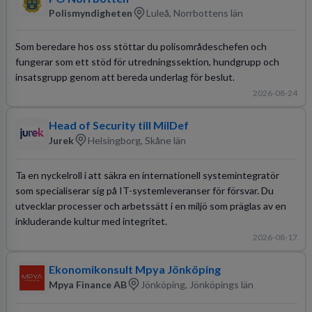
Polismyndigheten
Luleå, Norrbottens län
Som beredare hos oss stöttar du polisområdeschefen och
fungerar som ett stöd för utredningssektion, hundgrupp och
insatsgrupp genom att bereda underlag för beslut.
2026-08-24
Head of Security till MilDef
Jurek
Helsingborg, Skåne län
Ta en nyckelroll i att säkra en internationell systemintegratör
som specialiserar sig på IT-systemleveranser för försvar. Du
utvecklar processer och arbetssätt i en miljö som präglas av en
inkluderande kultur med integritet.
2026-08-17
Ekonomikonsult Mpya Jönköping
Mpya Finance AB
Jönköping, Jönköpings län