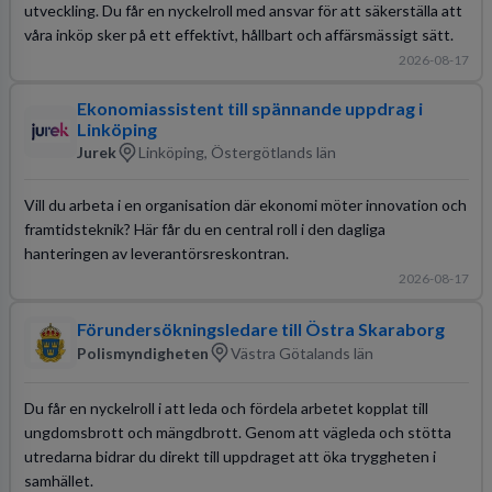
utveckling. Du får en nyckelroll med ansvar för att säkerställa att
våra inköp sker på ett effektivt, hållbart och affärsmässigt sätt.
2026-08-17
Ekonomiassistent till spännande uppdrag i
Linköping
Jurek
Linköping, Östergötlands län
Vill du arbeta i en organisation där ekonomi möter innovation och
framtidsteknik? Här får du en central roll i den dagliga
hanteringen av leverantörsreskontran.
2026-08-17
Förundersökningsledare till Östra Skaraborg
Polismyndigheten
Västra Götalands län
Du får en nyckelroll i att leda och fördela arbetet kopplat till
ungdomsbrott och mängdbrott. Genom att vägleda och stötta
utredarna bidrar du direkt till uppdraget att öka tryggheten i
samhället.