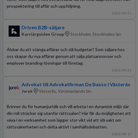
prospektering till affär och uppföljning.
2026-08-31
Driven B2B-säljare
Karriärguiden Group
Stockholm, Stockholms län
Älskar du att stänga affärer och slå budgetar? Som säljare hos
oss skapar du nya affärer genom att sälja platsannonser och
employer branding-lösningar till företag.
2026-08-31
Advokat till Advokatfirman De Basso i Västerås
Jurek
Västerås, Västmanlands län
Brinner du för humanjuridik och vill arbeta i en dynamisk miljö där
din roll sträcker sig utanför rättssalen? Här får du möjligheten att
växa i en verksamhet som lägger stor vikt vid att slå vakt om
rättssäkerheten och delta aktivt i samhällsdebatten.
2026-08-17