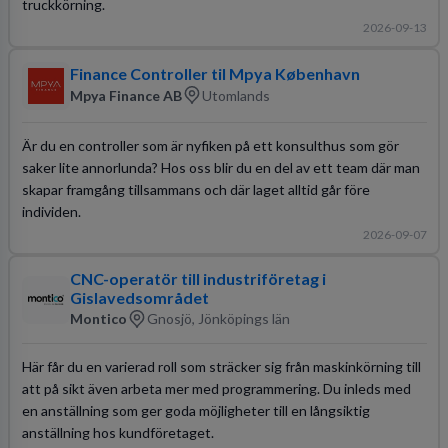
truckkörning.
2026-09-13
Finance Controller til Mpya København
Mpya Finance AB
Utomlands
Är du en controller som är nyfiken på ett konsulthus som gör
saker lite annorlunda? Hos oss blir du en del av ett team där man
skapar framgång tillsammans och där laget alltid går före
individen.
2026-09-07
CNC-operatör till industriföretag i
Gislavedsområdet
Montico
Gnosjö, Jönköpings län
Här får du en varierad roll som sträcker sig från maskinkörning till
att på sikt även arbeta mer med programmering. Du inleds med
en anställning som ger goda möjligheter till en långsiktig
anställning hos kundföretaget.