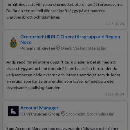
förhållningssätt vill hjälpa sina medarbetare framåt i processerna.
Du får en central roll där stor kraft läggs på att hantera
ungdomsbrott och tidsfrister.
2026-08-24
Gruppchef till RLC Operatörsgrupp vid Region
Nord
Polismyndigheten
Umeå, Västerbottens län
Är du redo för en större uppgift där du leder arbetet med att
skapa trygghet och förtroende? I den här rollen företräder du
verksamheten både externt och internt samtidigt som du leder
en grupp som hanterar ärenden som kräver omedelbara eller
skyndsamma polisingripanden.
2026-08-24
Account Manager
Karriärguiden Group
Stockholm, Stockholms län
Som Account Manager hos oss agerar du rådgivare och hjälper