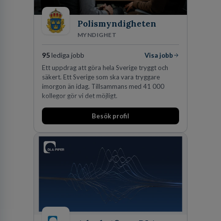
Polismyndigheten
MYNDIGHET
95
lediga jobb
Visa jobb
Ett uppdrag att göra hela Sverige tryggt och
säkert. Ett Sverige som ska vara tryggare
imorgon än idag. Tillsammans med 41 000
kollegor gör vi det möjligt.
Besök profil