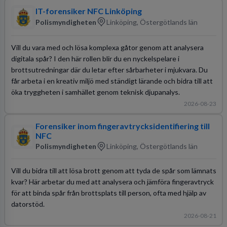
IT-forensiker NFC Linköping
Polismyndigheten
Linköping, Östergötlands län
Vill du vara med och lösa komplexa gåtor genom att analysera
digitala spår? I den här rollen blir du en nyckelspelare i
brottsutredningar där du letar efter sårbarheter i mjukvara. Du
får arbeta i en kreativ miljö med ständigt lärande och bidra till att
öka tryggheten i samhället genom teknisk djupanalys.
2026-08-23
Forensiker inom fingeravtrycksidentifiering till
NFC
Polismyndigheten
Linköping, Östergötlands län
Vill du bidra till att lösa brott genom att tyda de spår som lämnats
kvar? Här arbetar du med att analysera och jämföra fingeravtryck
för att binda spår från brottsplats till person, ofta med hjälp av
datorstöd.
2026-08-21