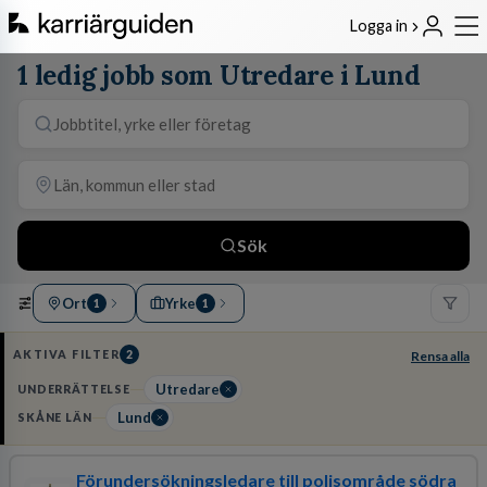
Logga in
1 ledig jobb som Utredare i Lund
Sök
Ort
Yrke
1
1
AKTIVA FILTER
2
Rensa alla
Utredare
UNDERRÄTTELSE
Lund
SKÅNE LÄN
Förundersökningsledare till polisområde södra