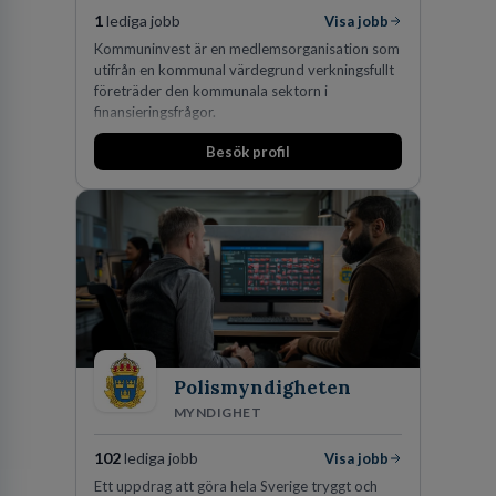
1
lediga jobb
Visa jobb
Kommuninvest är en medlemsorganisation som
utifrån en kommunal värdegrund verkningsfullt
företräder den kommunala sektorn i
finansieringsfrågor.
Besök profil
Polismyndigheten
MYNDIGHET
102
lediga jobb
Visa jobb
Ett uppdrag att göra hela Sverige tryggt och