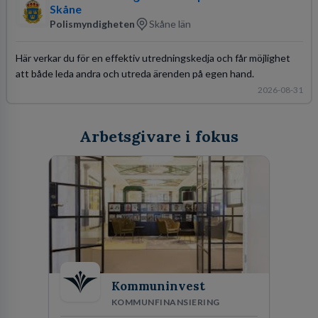
Skåne
Polismyndigheten
Skåne län
Här verkar du för en effektiv utredningskedja och får möjlighet
att både leda andra och utreda ärenden på egen hand.
2026-08-31
Arbetsgivare i fokus
Kommuninvest
KOMMUNFINANSIERING