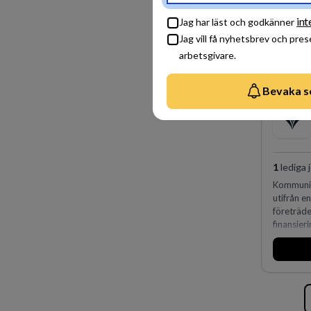
int
Jag har läst och godkänner
Jag vill få nyhetsbrev och pre
arbetsgivare.
Bevaka s
1
lediga 
Kommunin
utifrån e
företräd
finansieri