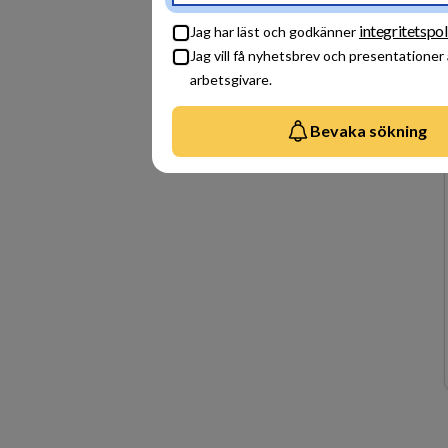
integritetspol
Jag har läst och godkänner
Jag vill få nyhetsbrev och presentationer
arbetsgivare.
Bevaka sökning