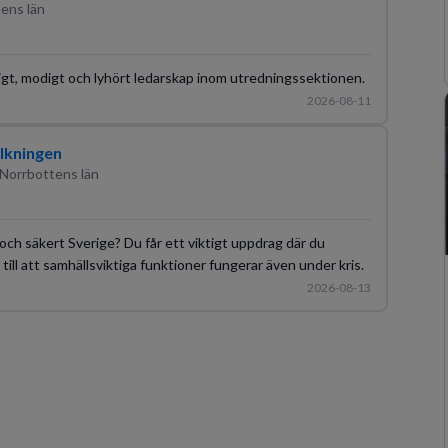
tens län
tigt, modigt och lyhört ledarskap inom utredningssektionen.
2026-08-11
lkningen
 Norrbottens län
gt och säkert Sverige? Du får ett viktigt uppdrag där du
till att samhällsviktiga funktioner fungerar även under kris.
2026-08-13