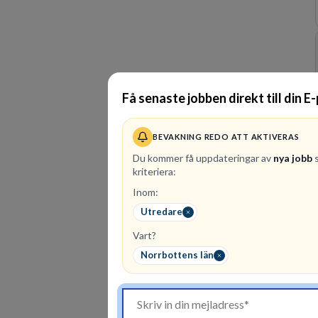
Få senaste jobben direkt till din E
BEVAKNING REDO ATT AKTIVERAS
Du kommer få uppdateringar av
nya jobb
s
kriteriera:
Inom:
Utredare
Vart?
Norrbottens län