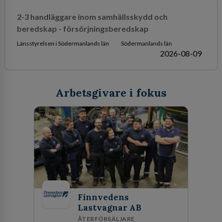
2-3 handläggare inom samhällsskydd och
beredskap - försörjningsberedskap
Länsstyrelsen i Södermanlands län
Södermanlands län
2026-08-09
Arbetsgivare i fokus
Finnvedens
Lastvagnar AB
ÅTERFÖRSÄLJARE