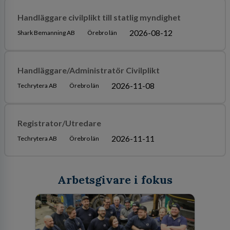
Handläggare civilplikt till statlig myndighet
2026-08-12
Shark Bemanning AB
Örebro län
Handläggare/Administratör Civilplikt
2026-11-08
Techrytera AB
Örebro län
Registrator/Utredare
2026-11-11
Techrytera AB
Örebro län
Arbetsgivare i fokus