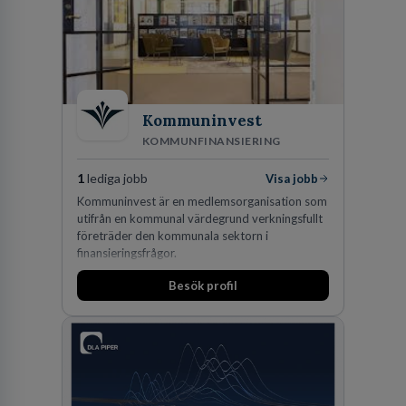
Kommuninvest
KOMMUNFINANSIERING
1
lediga jobb
Visa jobb
Kommuninvest är en medlemsorganisation som
utifrån en kommunal värdegrund verkningsfullt
företräder den kommunala sektorn i
finansieringsfrågor.
Besök profil