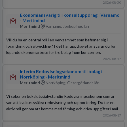
2026-08-30
Ekonomiansvarig till konsultuppdrag i Värnamo
- Meritmind
Meritmind
Värnamo, Jönköpings län
Vill du ha en central roll i en verksamhet som befinner sig i
förändring och utveckling? I det här uppdraget ansvarar du för
löpande ekonomiarbete för tre bolag inom koncernen.
2026-08-17
Interim Redovisningsekonom till bolag i
Norrköping - Meritmind
Meritmind
Norrköping, Östergötlands län
Vi söker en bokslutssjälvständig Redovisningsekonom som är
van att kvalitetssäkra redovisning och rapportering. Du tar en
aktiv roll genom att komma med förslag och driva uppgifter i mål.
2026-08-17