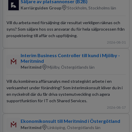
Säljare av platsannonser (B2B)
Karriärguiden Group
Stockholm, Stockholms län
Vill du arbeta med försäljning där resultat verkligen räknas och
syns? Som säljare hos oss ansvarar du för hela säljprocessen från
prospektering till affär och uppföljning.
2026-08-31
Interim Business Controller till kund i Mjölby -
Meritmind
Meritmind
Mjölby, Östergötlands län
Vill du kombinera affärsanalys med strategiskt arbete i en
verksamhet under förändring? Som interimskonsult kliver du in i
en nyckelroll där du får driva systemutveckling och agera
supportfunktion för IT och Shared Services.
2026-08-17
Ekonomikonsult till Meritmind i Östergötland
Meritmind
Linköping, Östergötlands län