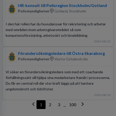
HR-konsult till Polisregion Stockholm/Gotland
Polismyndigheten
Gotland, Stockholm
I den här rollen har du huvudansvar för rekrytering och arbetar
med områden inom arbetsgivarområdet så som
kompetensförsörjning, arbetsrätt och lönebildning.
2026-08-23
Förundersökningsledare till Östra Skaraborg
Polismyndigheten
Västra Götalands län
Vi söker en förundersökningsledare som med ett coachande
förhållningssätt vill hjälpa sina medarbetare framåt i processerna.
Du får en central roll där stor kraft läggs på att hantera
ungdomsbrott och tidsfrister.
2026-08-24
1
2
3
100
...