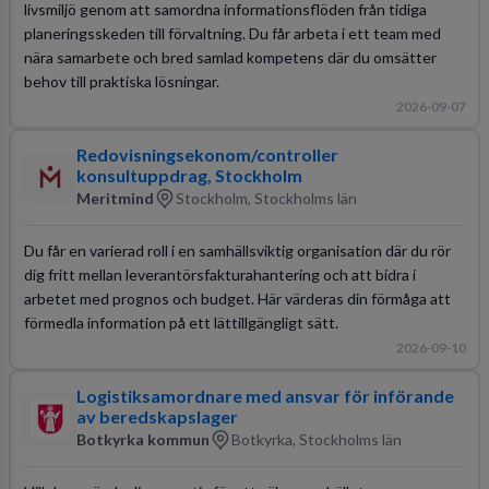
livsmiljö genom att samordna informationsflöden från tidiga
planeringsskeden till förvaltning. Du får arbeta i ett team med
nära samarbete och bred samlad kompetens där du omsätter
behov till praktiska lösningar.
2026-09-07
Redovisningsekonom/controller
konsultuppdrag, Stockholm
Meritmind
Stockholm, Stockholms län
Du får en varierad roll i en samhällsviktig organisation där du rör
dig fritt mellan leverantörsfakturahantering och att bidra i
arbetet med prognos och budget. Här värderas din förmåga att
förmedla information på ett lättillgängligt sätt.
2026-09-10
Logistiksamordnare med ansvar för införande
av beredskapslager
Botkyrka kommun
Botkyrka, Stockholms län