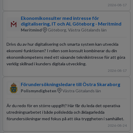
2026-08-17
Ekonomikonsulter med intresse för
digitalisering, IT och AI, Göteborg - Meritmind
Meritmind
Göteborg, Västra Götalands län
Drivs du av hur digitalisering och smarta system kan utveckla
ekonomi-funktionen? I rollen som konsult kombinerar du din
ekonomikompetens med ett växande teknikintresse för att göra
verklig skillnad i kunders digitala utveckling.
2026-08-17
Förundersökningsledare till Östra Skaraborg
Polismyndigheten
Västra Götalands län
Är du redo för en större uppgift? Här får du leda det operativa
utredningsarbetet i både polisledda och åklagarledda
förundersökningar med fokus på att öka tryggheten i samhället.
2026-08-24