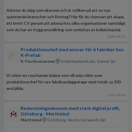
Arbetar du idag som ekonom och är nyfiken på att se nya
spännande branscher och företag? Här får du chansen att skapa
ett brett CV genom att arbeta hos olika organisationer samtidigt
som du har en trygg anställning som omfattas av kollektivavtal.
2026-08-17
Produktionschef med ansvar för 6 fabriker hos
K-Prefab
K-Fastkoncernen
Södermanlands län, Kalmar län
Vi söker en coachande ledare som vill axla rollen som
produktionschef för sex fabriksanläggningar med totalt ca 300
anställda.
2026-08-30
Redovisningsekonom med stark digital profil,
Göteborg - Meritmind
Meritmind
Göteborg, Västra Götalands län