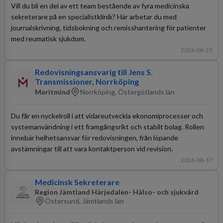
Vill du bli en del av ett team bestående av fyra medicinska
sekreterare på en specialistklinik? Här arbetar du med
journalskrivning, tidsbokning och remisshantering för patienter
med reumatisk sjukdom.
2026-08-23
Redovisningsansvarig till Jens S.
Transmissioner, Norrköping
Meritmind
Norrköping, Östergötlands län
Du får en nyckelroll i att vidareutveckla ekonomiprocesser och
systemanvändning i ett framgångsrikt och stabilt bolag. Rollen
innebär helhetsansvar för redovisningen, från löpande
avstämningar till att vara kontaktperson vid revision.
2026-08-17
Medicinsk Sekreterare
Region Jämtland Härjedalen- Hälso- och sjukvård
Östersund, Jämtlands län