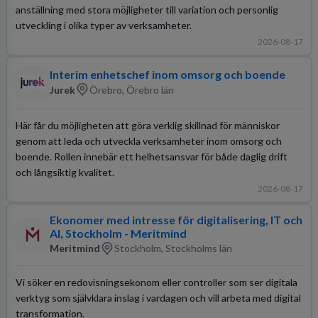
anställning med stora möjligheter till variation och personlig
utveckling i olika typer av verksamheter.
2026-08-17
Interim enhetschef inom omsorg och boende
Jurek
Örebro, Örebro län
Här får du möjligheten att göra verklig skillnad för människor
genom att leda och utveckla verksamheter inom omsorg och
boende. Rollen innebär ett helhetsansvar för både daglig drift
och långsiktig kvalitet.
2026-08-17
Ekonomer med intresse för digitalisering, IT och
AI, Stockholm - Meritmind
Meritmind
Stockholm, Stockholms län
Vi söker en redovisningsekonom eller controller som ser digitala
verktyg som självklara inslag i vardagen och vill arbeta med digital
transformation.