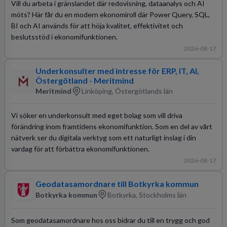
Vill du arbeta i gränslandet där redovisning, dataanalys och AI
möts? Här får du en modern ekonomiroll där Power Query, SQL,
BI och AI används för att höja kvalitet, effektivitet och
beslutsstöd i ekonomifunktionen.
2026-08-17
Underkonsulter med intresse för ERP, IT, AI,
Östergötland - Meritmind
Meritmind
Linköping, Östergötlands län
Vi söker en underkonsult med eget bolag som vill driva
förändring inom framtidens ekonomifunktion. Som en del av vårt
nätverk ser du digitala verktyg som ett naturligt inslag i din
vardag för att förbättra ekonomifunktionen.
2026-08-17
Geodatasamordnare till Botkyrka kommun
Botkyrka kommun
Botkyrka, Stockholms län
Som geodatasamordnare hos oss bidrar du till en trygg och god