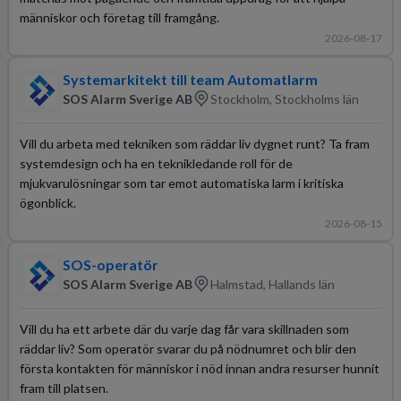
människor och företag till framgång.
2026-08-17
Systemarkitekt till team Automatlarm
SOS Alarm Sverige AB
Stockholm, Stockholms län
Vill du arbeta med tekniken som räddar liv dygnet runt? Ta fram
systemdesign och ha en teknikledande roll för de
mjukvarulösningar som tar emot automatiska larm i kritiska
ögonblick.
2026-08-15
SOS-operatör
SOS Alarm Sverige AB
Halmstad, Hallands län
Vill du ha ett arbete där du varje dag får vara skillnaden som
räddar liv? Som operatör svarar du på nödnumret och blir den
första kontakten för människor i nöd innan andra resurser hunnit
fram till platsen.