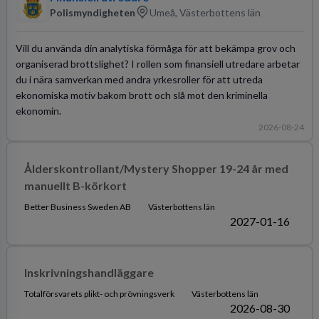
Polismyndigheten
Umeå, Västerbottens län
Vill du använda din analytiska förmåga för att bekämpa grov och
organiserad brottslighet? I rollen som finansiell utredare arbetar
du i nära samverkan med andra yrkesroller för att utreda
ekonomiska motiv bakom brott och slå mot den kriminella
ekonomin.
2026-08-24
Ålderskontrollant/Mystery Shopper 19-24 år med
manuellt B-körkort
Better Business Sweden AB
Västerbottens län
2027-01-16
Inskrivningshandläggare
Totalförsvarets plikt- och prövningsverk
Västerbottens län
2026-08-30