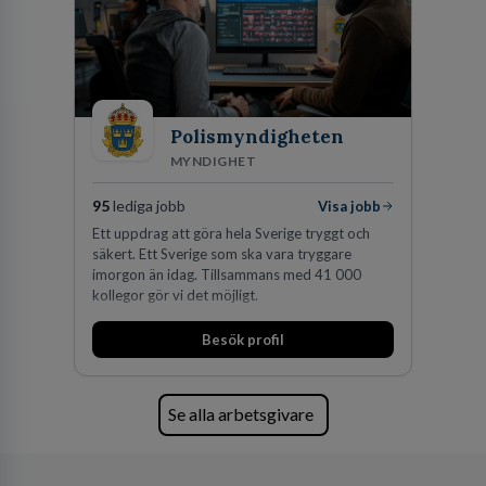
Polismyndigheten
MYNDIGHET
95
lediga jobb
Visa jobb
Ett uppdrag att göra hela Sverige tryggt och
säkert. Ett Sverige som ska vara tryggare
imorgon än idag. Tillsammans med 41 000
kollegor gör vi det möjligt.
Besök profil
Se alla arbetsgivare