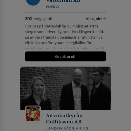
Vattenfall AB
ENERGI
300
lediga jobb
Visa jobb
Hos oss på Vattenfall får du möjlighet att ta
stegen som driver dig och utvecklingen framåt.
En av våra främsta utmaningar är att hitta nya,
effektiva och förnybara energikällor för
en hållbar framtid. För att lyckas behöver vi bli
fler medarbetare som vill göra skillnad.
Besök profil
Advokatbyrån
Gulliksson AB
JURIDISK RÅDGIVNING