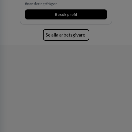
finansieringsfrågor.
Besök profil
Se alla arbetsgivare