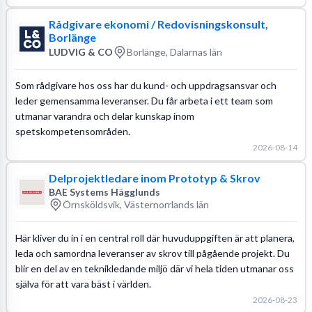
Rådgivare ekonomi / Redovisningskonsult,
Borlänge
LUDVIG & CO
Borlänge, Dalarnas län
Som rådgivare hos oss har du kund- och uppdragsansvar och
leder gemensamma leveranser. Du får arbeta i ett team som
utmanar varandra och delar kunskap inom
spetskompetensområden.
2026-08-14
Delprojektledare inom Prototyp & Skrov
BAE Systems Hägglunds
Örnsköldsvik, Västernorrlands län
Här kliver du in i en central roll där huvuduppgiften är att planera,
leda och samordna leveranser av skrov till pågående projekt. Du
blir en del av en teknikledande miljö där vi hela tiden utmanar oss
själva för att vara bäst i världen.
2026-08-23