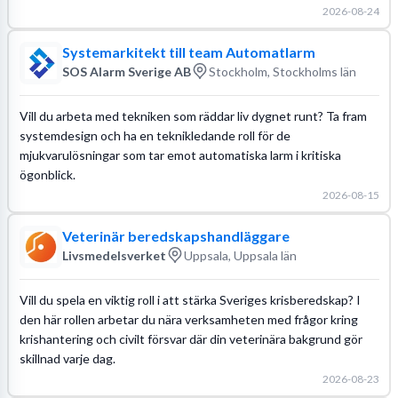
2026-08-24
Systemarkitekt till team Automatlarm
SOS Alarm Sverige AB
Stockholm, Stockholms län
Vill du arbeta med tekniken som räddar liv dygnet runt? Ta fram
systemdesign och ha en teknikledande roll för de
mjukvarulösningar som tar emot automatiska larm i kritiska
ögonblick.
2026-08-15
Veterinär beredskapshandläggare
Livsmedelsverket
Uppsala, Uppsala län
Vill du spela en viktig roll i att stärka Sveriges krisberedskap? I
den här rollen arbetar du nära verksamheten med frågor kring
krishantering och civilt försvar där din veterinära bakgrund gör
skillnad varje dag.
2026-08-23