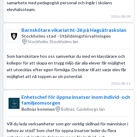
samarbete med pedagogisk personal och ingår i skolans
elevhälsoteam.
2026-08-09
Barnskötare vikariat ht-26 på Hagsätraskolan
Stockholms stad - Utbildningsförvaltningen
Stockholm, Stockholms län
Som barnskötare hos oss samverkar du med en klasslärare och
kollegor för att skapa en trygg miljö där alla elever får möjlighet
att utvecklas efter egen förmåga. Du bidrar till att varje elev får
möjlighet att nå toppen av sin potential.
2026-08-21
Enhetschef för öppna insatser inom Individ- och
familjeomsorgen
Bollnäs kommun
Bollnäs, Gävleborgs län
Vill du leda verksamheter som gör verklig skillnad för människor i
behov av stöd? Som chef för öppna insatser leder du flera