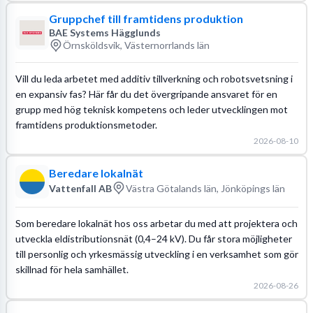
Gruppchef till framtidens produktion
BAE Systems Hägglunds
Örnsköldsvik, Västernorrlands län
Vill du leda arbetet med additiv tillverkning och robotsvetsning i
en expansiv fas? Här får du det övergripande ansvaret för en
grupp med hög teknisk kompetens och leder utvecklingen mot
framtidens produktionsmetoder.
2026-08-10
Beredare lokalnät
Vattenfall AB
Västra Götalands län, Jönköpings län
Som beredare lokalnät hos oss arbetar du med att projektera och
utveckla eldistributionsnät (0,4–24 kV). Du får stora möjligheter
till personlig och yrkesmässig utveckling i en verksamhet som gör
skillnad för hela samhället.
2026-08-26