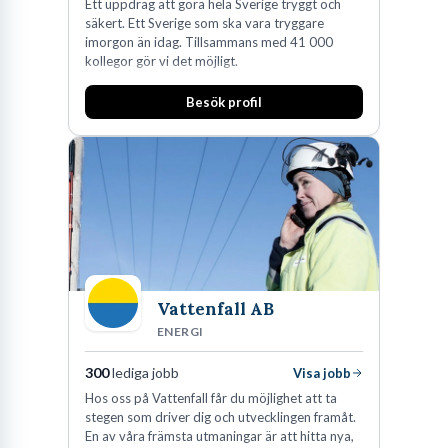
Ett uppdrag att göra hela Sverige tryggt och
säkert. Ett Sverige som ska vara tryggare
imorgon än idag. Tillsammans med 41 000
kollegor gör vi det möjligt.
Besök profil
Vattenfall AB
ENERGI
300
lediga jobb
Visa jobb
Hos oss på Vattenfall får du möjlighet att ta
stegen som driver dig och utvecklingen framåt.
En av våra främsta utmaningar är att hitta nya,