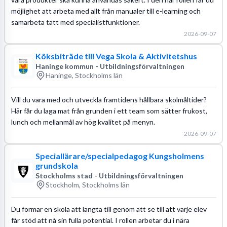
möjlighet att arbeta med allt från manualer till e-learning och
samarbeta tätt med specialistfunktioner.
2026-09-07
Köksbiträde till Vega Skola & Aktivitetshus
Haninge kommun - Utbildningsförvaltningen
Haninge, Stockholms län
Vill du vara med och utveckla framtidens hållbara skolmåltider?
Här får du laga mat från grunden i ett team som sätter frukost,
lunch och mellanmål av hög kvalitet på menyn.
2026-09-07
Speciallärare/specialpedagog Kungsholmens
grundskola
Stockholms stad - Utbildningsförvaltningen
Stockholm, Stockholms län
Du formar en skola att längta till genom att se till att varje elev
får stöd att nå sin fulla potential. I rollen arbetar du i nära