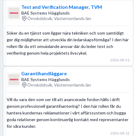
Test and Verification Manager, TVM
BAE Systems Hägglunds
Örnsköldsvik, Västernorrlands län
Söker du en tjänst som ligger nära tekniken och som samtidigt
ger dig möjligheter att utveckla din ledarskapsförmåga? I den här
rollen får du ett omväxlande ansvar där du leder test och
verifiering genom hela projektets livscykel.
2026-08-31
Garantihandläggare
BAE Systems Hägglunds
Örnsköldsvik, Västernorrlands län
Vill du vara den som ser till att avancerade fordon hålls i drift
genom professionell garantihantering? I den här rollen får du
hantera kundernas reklamationer i vårt affärssystem och bygga
goda relationer genom kontinuerlig kontakt med representanter
för våra kunder.
2026-08-12