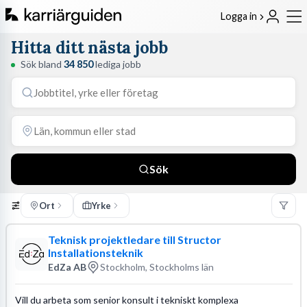
Logga in
Hitta ditt nästa jobb
Sök bland
34 850
lediga jobb
Sök
Ort
Yrke
Teknisk projektledare till Structor
Installationsteknik
EdZa AB
Stockholm, Stockholms län
Vill du arbeta som senior konsult i tekniskt komplexa