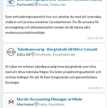
PerformIQ
Kumla, Örebro län
Som extruderingsoperatör hos oss arbetar du med att övervaka,
ställa in och justera maskiner i produktionen. Du får ansvara för
provtagning och dokumentation medan du lär känna våra
moderna produktionslinjer.
2026-09-05
Teknikansvarig - Bergteknik till Nitro Consult
EdZa AB
Stockholm, Stockholms län
Vi söker en erfaren teknikansvarig inom bergteknik som trivs
med att driva tekniska frågor. Du leder projekteringsarbetet och
stöttar kollegor för att få fram fungerande och genomförbara
lösningar.
2026-08-15
Nordic Accounting Manager at Miele
Meritmind
Solna, Stockholm