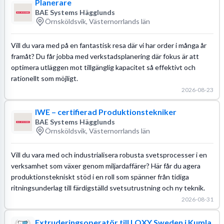
Planerare
BAE Systems Hägglunds
Örnsköldsvik, Västernorrlands län
Vill du vara med på en fantastisk resa där vi har order i många år
framåt? Du får jobba med verkstadsplanering där fokus är att
optimera utläggen mot tillgänglig kapacitet så effektivt och
rationellt som möjligt.
2026-08-23
IWE – certifierad Produktionstekniker
BAE Systems Hägglunds
Örnsköldsvik, Västernorrlands län
Vill du vara med och industrialisera robusta svetsprocesser i en
verksamhet som växer genom miljardaffärer? Här får du agera
produktionstekniskt stöd i en roll som spänner från tidiga
ritningsunderlag till färdigställd svetsutrustning och ny teknik.
2026-08-31
Extruderingsoperatör till LOXY Sweden i Kumla