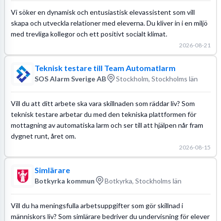
Vi söker en dynamisk och entusiastisk elevassistent som vill
skapa och utveckla relationer med eleverna. Du kliver in i en miljö
med trevliga kollegor och ett positivt socialt klimat.
2026-08-21
Teknisk testare till Team Automatlarm
SOS Alarm Sverige AB
Stockholm, Stockholms län
Vill du att ditt arbete ska vara skillnaden som räddar liv? Som
teknisk testare arbetar du med den tekniska plattformen för
mottagning av automatiska larm och ser till att hjälpen når fram
dygnet runt, året om.
2026-08-15
Simlärare
Botkyrka kommun
Botkyrka, Stockholms län
Vill du ha meningsfulla arbetsuppgifter som gör skillnad i
människors liv? Som simlärare bedriver du undervisning för elever