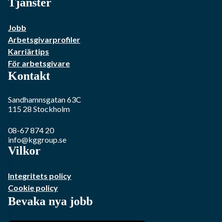
Tjänster
Jobb
Arbetsgivarprofiler
Karriärtips
För arbetsgivare
Kontakt
Sandhamnsgatan 63C
115 28
Stockholm
08-67 874 20
info@kggroup.se
Vilkor
Integritets policy
Cookie policy
Bevaka nya jobb