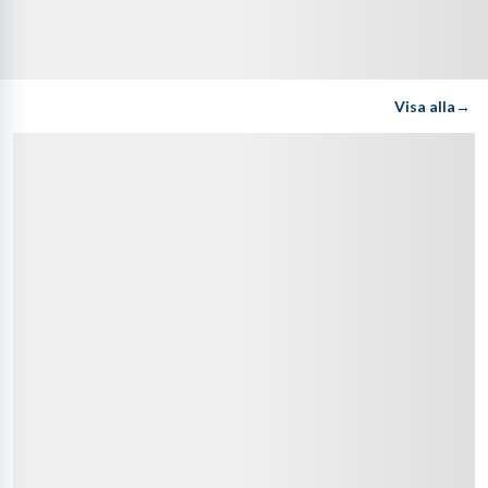
→
Visa alla