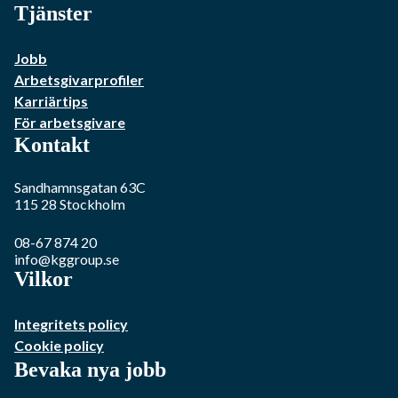
Tjänster
Jobb
Arbetsgivarprofiler
Karriärtips
För arbetsgivare
Kontakt
Sandhamnsgatan 63C
115 28
Stockholm
08-67 874 20
info@kggroup.se
Vilkor
Integritets policy
Cookie policy
Bevaka nya jobb