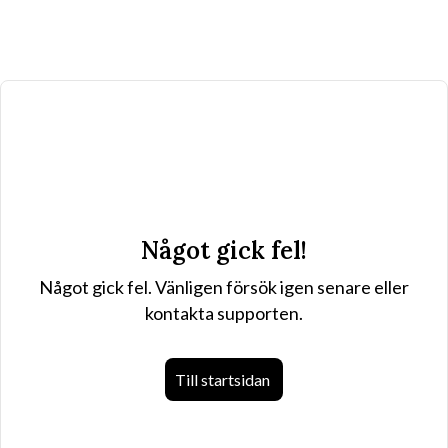
Något gick fel!
Något gick fel. Vänligen försök igen senare eller
kontakta supporten.
Till startsidan