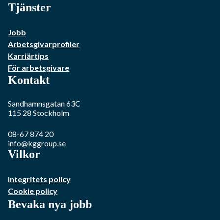
Tjänster
Jobb
Arbetsgivarprofiler
Karriärtips
För arbetsgivare
Kontakt
Sandhamnsgatan 63C
115 28
Stockholm
08-67 874 20
info@kggroup.se
Vilkor
Integritets policy
Cookie policy
Bevaka nya jobb