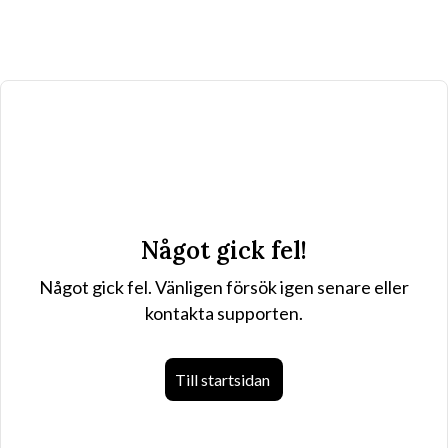
Något gick fel!
Något gick fel. Vänligen försök igen senare eller
kontakta supporten.
Till startsidan