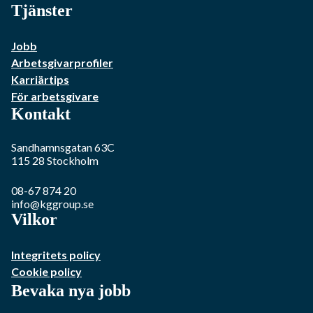
Tjänster
Jobb
Arbetsgivarprofiler
Karriärtips
För arbetsgivare
Kontakt
Sandhamnsgatan 63C
115 28
Stockholm
08-67 874 20
info@kggroup.se
Vilkor
Integritets policy
Cookie policy
Bevaka nya jobb