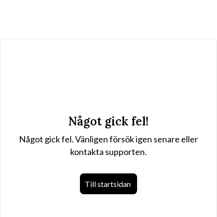
Något gick fel!
Något gick fel. Vänligen försök igen senare eller
kontakta supporten.
Till startsidan