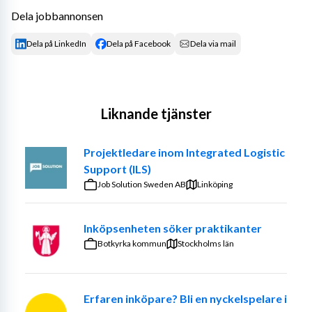
Dela jobbannonsen
Dela på LinkedIn
Dela på Facebook
Dela via mail
Liknande tjänster
Projektledare inom Integrated Logistic
Support (ILS)
Job Solution Sweden AB
Linköping
Inköpsenheten söker praktikanter
Botkyrka kommun
Stockholms län
Erfaren inköpare? Bli en nyckelspelare i