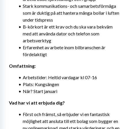
Stark kommunikations- och samarbetsförmåga 
som är duktig på att hantera många bollar i luften 
under tidspress
B-körkort är ett krav och du ska vara bekväm 
med att använda dator och telefon som 
arbetsverktyg
Erfarenhet av arbete inom bilbranschen är 
fördelaktigt
Omfattning:
Arbetstider: Heltid vardagar kl 07-16
Plats: Kungsängen
När? Start januari
Vad har vi att erbjuda dig?
Först och främst, så erbjuder vi en fantastisk 
möjlighet att ansluta till ett bolag som bygger en 
ny onlinemarknad, med starka värderingar, och en 