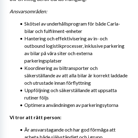
Ansvarsområden:
Skötsel av underhållsprogram för både Carla-
bilar och fulfilment-enheter
Hantering och effektivisering av in- och 
outbound logistikprocesser, inklusive parkering 
av bilar på våra siter och externa 
parkeringsplatser
Koordinering av biltransporter och 
säkerställande av att alla bilar är korrekt laddade 
och utrustade innan förflyttning
Uppföljning och säkerställande att uppsatta 
rutiner följs
Optimera användningen av parkeringsytorna
Vi tror att rätt person:
Är ansvarstagande och har god förmåga att 
arbeta både självständigt och i grupp