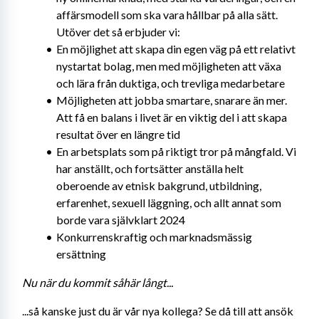
affärsmodell som ska vara hållbar på alla sätt. 
Utöver det så erbjuder vi:
En möjlighet att skapa din egen väg på ett relativt 
nystartat bolag, men med möjligheten att växa 
och lära från duktiga, och trevliga medarbetare
Möjligheten att jobba smartare, snarare än mer. 
Att få en balans i livet är en viktig del i att skapa 
resultat över en längre tid
En arbetsplats som på riktigt tror på mångfald. Vi 
har anställt, och fortsätter anställa helt 
oberoende av etnisk bakgrund, utbildning, 
erfarenhet, sexuell läggning, och allt annat som 
borde vara självklart 2024
Konkurrenskraftig och marknadsmässig 
ersättning
Nu när du kommit såhär långt...
...så kanske just du är vår nya kollega? Se då till att ansök 