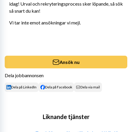
idag! Urval och rekryteringsprocess sker löpande, så sök 
så snart du kan!
Vi tar inte emot ansökningar vi mejl.
Ansök nu
Dela jobbannonsen
Dela på LinkedIn
Dela på Facebook
Dela via mail
Liknande tjänster