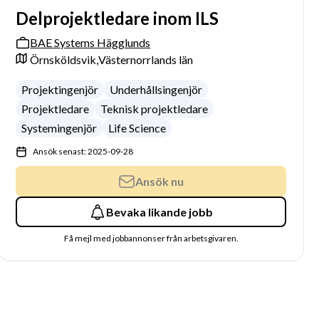
Delprojektledare inom ILS
BAE Systems Hägglunds
Örnsköldsvik,
Västernorrlands län
Projektingenjör
Underhållsingenjör
Projektledare
Teknisk projektledare
Systemingenjör
Life Science
Ansök senast: 2025-09-28
Ansök nu
Bevaka likande jobb
Få mejl med jobbannonser från arbetsgivaren.