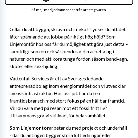
Få mejl med jobbannonser från arbetsgivaren.
Gillar du att bygga, skruva och meka? Tycker du att det 
låter spännande att jobba på riktigt hög höjd? Som 
Linjemontör hos oss får du möjlighet att göra just detta – 
samtidigt som du också spenderar din arbetsdag i 
naturen och med att köra tunga fordon såsom bandvagn, 
skoter eller sex-hjuling.
Vattenfall Services är ett av Sveriges ledande 
entreprenadbolag inom energiområdet och vi utvecklar 
svensk infrastruktur. Hos oss jobbar du i en 
framtidsbransch med stort fokus på en hållbar framtid. 
Vill du vara med på resan mot ett fossilfritt liv? 
Tillsammans gör vi skillnad, för hela samhället.
Som Linjemontör
arbetar du med projekt och underhåll 
- där du antingen bygger stora luftledningar eller 