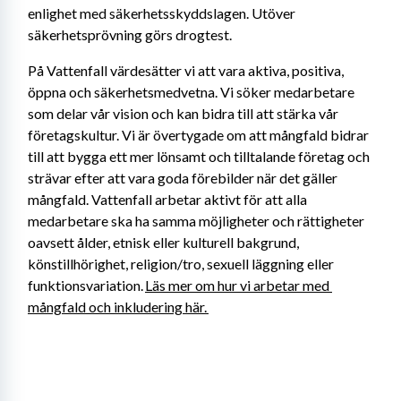
enlighet med säkerhetsskyddslagen. Utöver 
säkerhetsprövning görs drogtest.
På Vattenfall värdesätter vi att vara aktiva, positiva, 
öppna och säkerhetsmedvetna. Vi söker medarbetare 
som delar vår vision och kan bidra till att stärka vår 
företagskultur. Vi är övertygade om att mångfald bidrar 
till att bygga ett mer lönsamt och tilltalande företag och 
strävar efter att vara goda förebilder när det gäller 
mångfald. Vattenfall arbetar aktivt för att alla 
medarbetare ska ha samma möjligheter och rättigheter 
oavsett ålder, etnisk eller kulturell bakgrund, 
könstillhörighet, religion/tro, sexuell läggning eller 
funktionsvariation. 
Läs mer om hur vi arbetar med 
mångfald och inkludering här. 