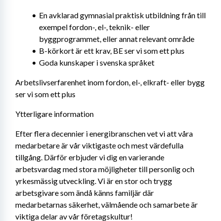
En avklarad gymnasial praktisk utbildning från till 
exempel fordon-, el-, teknik- eller 
byggprogrammet, eller annat relevant område
B-körkort är ett krav, BE ser vi som ett plus
Goda kunskaper i svenska språket
Arbetslivserfarenhet inom fordon, el-, elkraft- eller bygg 
ser vi som ett plus
Ytterligare information
Efter flera decennier i energibranschen vet vi att våra 
medarbetare är vår viktigaste och mest värdefulla 
tillgång. Därför erbjuder vi dig en varierande 
arbetsvardag med stora möjligheter till personlig och 
yrkesmässig utveckling. Vi är en stor och trygg 
arbetsgivare som ändå känns familjär där 
medarbetarnas säkerhet, välmående och samarbete är 
viktiga delar av vår företagskultur!