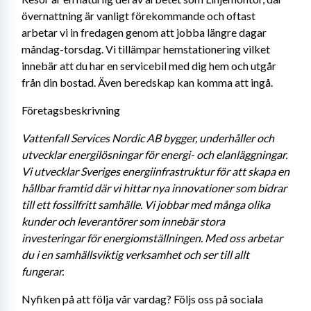
övernattning är vanligt förekommande och oftast 
arbetar vi in fredagen genom att jobba längre dagar 
måndag-torsdag. Vi tillämpar hemstationering vilket 
innebär att du har en servicebil med dig hem och utgår 
från din bostad. Även beredskap kan komma att ingå.
Företagsbeskrivning
Vattenfall Services Nordic AB bygger, underhåller och 
utvecklar energilösningar för energi- och elanläggningar. 
Vi utvecklar Sveriges energiinfrastruktur för att skapa en 
hållbar framtid där vi hittar nya innovationer som bidrar 
till ett fossilfritt samhälle. Vi jobbar med många olika 
kunder och leverantörer som innebär stora 
investeringar för energiomställningen. Med oss arbetar 
du i en samhällsviktig verksamhet och ser till allt 
fungerar. 
Nyfiken på att följa vår vardag? Följs oss på sociala 