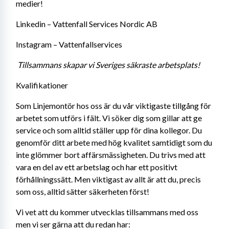
medier! 
Linkedin – Vattenfall Services Nordic AB 
Instagram – Vattenfallservices 
Tillsammans skapar vi Sveriges säkraste arbetsplats!
Kvalifikationer
Som Linjemontör hos oss är du vår viktigaste tillgång för 
arbetet som utförs i fält. Vi söker dig som gillar att ge 
service och som alltid ställer upp för dina kollegor. Du 
genomför ditt arbete med hög kvalitet samtidigt som du 
inte glömmer bort affärsmässigheten. Du trivs med att 
vara en del av ett arbetslag och har ett positivt 
förhållningssätt. Men viktigast av allt är att du, precis 
som oss, alltid sätter säkerheten först!
Vi vet att du kommer utvecklas tillsammans med oss 
men vi ser gärna att du redan har: