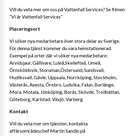
Vill du veta mer om oss på Vattenfall Services? Se filmen 
“Vi är Vattenfall Services”
Placeringsort
Vi söker nya medarbetare över stora delar av Sverige. 
För denna tjänst kommer du vara hemstationerad. 
Exempel på orter där vi söker nya medarbetare: 
Arvidsjaur, Gällivare, Luleå,Skellefteå, Umeå, 
Örnsköldsvik, Storuman,Östersund, Sundsvall, 
Hudiksvall, Gävle, Uppsala, Norrköping, Stockholm, 
Västerås, Avesta, Örebro, Ludvika, Falun, Borlänge, 
Mora, Motala, Jönköping, Borås, Skövde, Trollhättan, 
Göteborg, Karlstad, Växjö, Varberg
Kontakt
Vill du veta mer om tjänsten, kontakta 
affärsområdeschef Martin Sandin på 