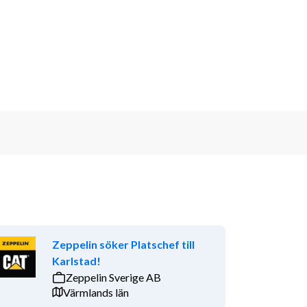
Zeppelin söker Platschef till
Karlstad!
Zeppelin Sverige AB
Värmlands län