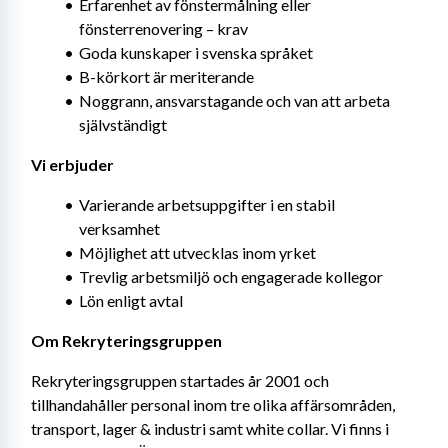
Erfarenhet av fönstermålning eller 
fönsterrenovering – krav
Goda kunskaper i svenska språket
B-körkort är meriterande
Noggrann, ansvarstagande och van att arbeta 
självständigt
Vi erbjuder
Varierande arbetsuppgifter i en stabil 
verksamhet
Möjlighet att utvecklas inom yrket
Trevlig arbetsmiljö och engagerade kollegor
Lön enligt avtal
Om Rekryteringsgruppen
Rekryteringsgruppen startades år 2001 och 
tillhandahåller personal inom tre olika affärsområden, 
transport, lager & industri samt white collar. Vi finns i 