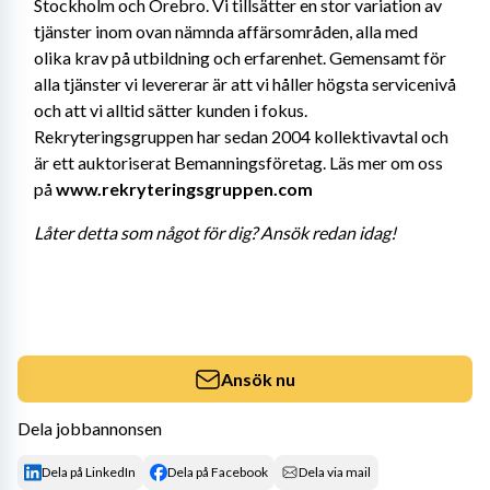
Stockholm och Örebro. Vi tillsätter en stor variation av 
tjänster inom ovan nämnda affärsområden, alla med 
olika krav på utbildning och erfarenhet. Gemensamt för 
alla tjänster vi levererar är att vi håller högsta servicenivå 
och att vi alltid sätter kunden i fokus. 
Rekryteringsgruppen har sedan 2004 kollektivavtal och 
är ett auktoriserat Bemanningsföretag. Läs mer om oss 
på 
www.rekryteringsgruppen.com
Låter detta som något för dig? Ansök redan idag! 
Ansök nu
Dela jobbannonsen
Dela på LinkedIn
Dela på Facebook
Dela via mail