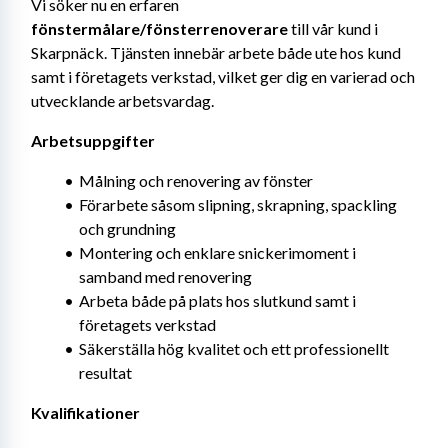
Vi söker nu en erfaren 
fönstermålare/fönsterrenoverare
 till vår kund i 
Skarpnäck. Tjänsten innebär arbete både ute hos kund 
samt i företagets verkstad, vilket ger dig en varierad och 
utvecklande arbetsvardag.
Arbetsuppgifter
Målning och renovering av fönster
Förarbete såsom slipning, skrapning, spackling 
och grundning
Montering och enklare snickerimoment i 
samband med renovering
Arbeta både på plats hos slutkund samt i 
företagets verkstad
Säkerställa hög kvalitet och ett professionellt 
resultat
Kvalifikationer