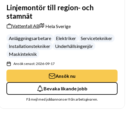
Linjemontör till region- och
stamnät
Vattenfall AB
Hela Sverige
Anläggningsarbetare
Elektriker
Servicetekniker
Installationstekniker
Underhållsingenjör
Maskinteknik
Ansök senast: 2026-09-17
Ansök nu
Bevaka likande jobb
Få mejl med jobbannonser från arbetsgivaren.