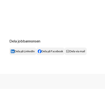
Dela jobbannonsen
Dela på LinkedIn
Dela på Facebook
Dela via mail