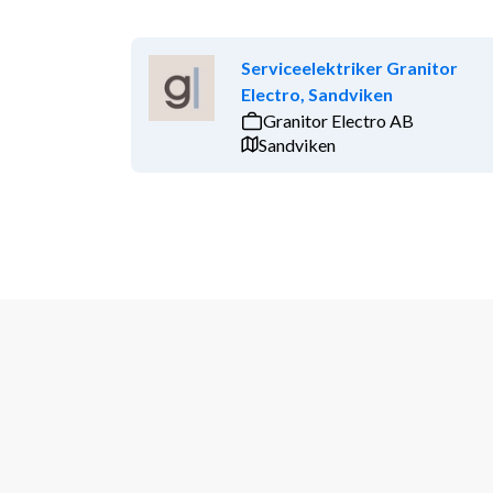
Serviceelektriker Granitor
Electro, Sandviken
Granitor Electro AB
Sandviken