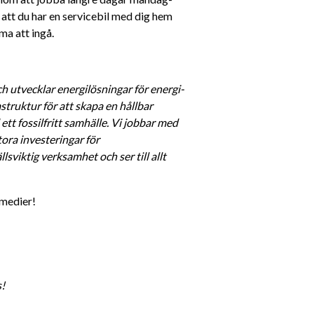
att du har en servicebil med dig hem 
a att ingå.
h utvecklar energilösningar för energi- 
struktur för att skapa en hållbar 
ett fossilfritt samhälle. Vi jobbar med 
ra investeringar för 
viktig verksamhet och ser till allt 
 medier! 
s!