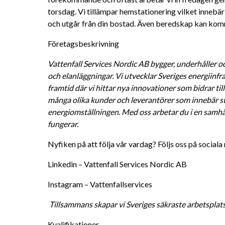
torsdag. Vi tillämpar hemstationering vilket innebär 
och utgår från din bostad. Även beredskap kan komm
Företagsbeskrivning
Vattenfall Services Nordic AB bygger, underhåller oc
och elanläggningar. Vi utvecklar Sveriges energiinfra
framtid där vi hittar nya innovationer som bidrar till 
många olika kunder och leverantörer som innebär sto
energiomställningen. Med oss arbetar du i en samhälls
fungerar. 
Nyfiken på att följa vår vardag? Följs oss på sociala
Linkedin – Vattenfall Services Nordic AB 
Instagram – Vattenfallservices 
Tillsammans skapar vi Sveriges säkraste arbetsplat
Kvalifikationer