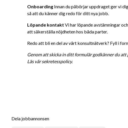
Onboarding
 Innan du påbörjar uppdraget ger vi di
så att du känner dig redo för ditt nya jobb.
Löpande kontakt
 Vi har löpande avstämningar och
att säkerställa nöjdheten hos båda parter.
Redo att bli en del av vårt konsultnätverk? Fyll i fo
Genom att skicka in ditt formulär godkänner du att
Läs vår sekretesspolicy.
Dela jobbannonsen