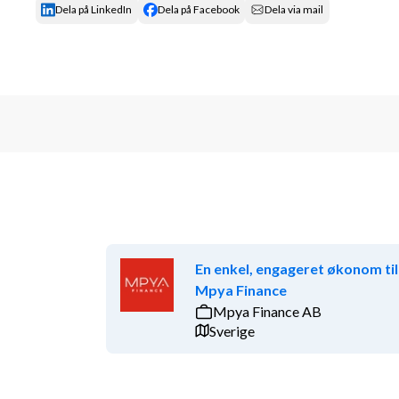
Dela på LinkedIn
Dela på Facebook
Dela via mail
En enkel, engageret økonom til
Mpya Finance
Mpya Finance AB
Sverige