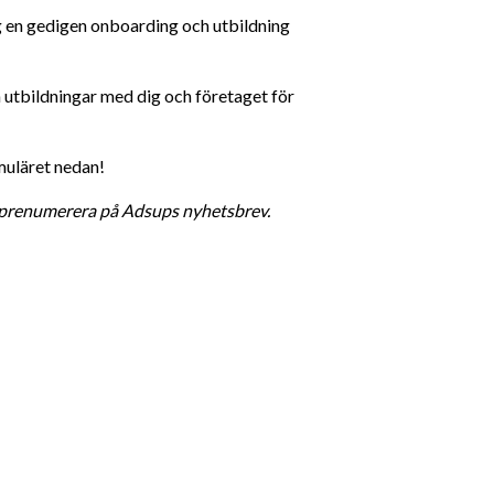
g en gedigen onboarding och utbildning 
 utbildningar med dig och företaget för 
rmuläret nedan!
 prenumerera på Adsups nyhetsbrev. 