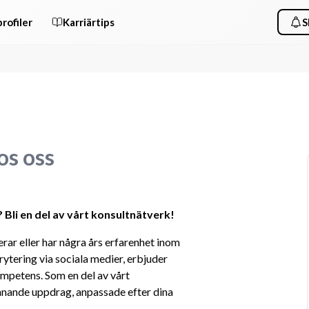
rofiler
Karriärtips
S
os oss
Bli en del av vårt konsultnätverk!
ar eller har några års erfarenhet inom 
ytering via sociala medier, erbjuder 
mpetens. Som en del av vårt 
nnande uppdrag, anpassade efter dina 