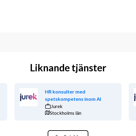
Liknande tjänster
HR konsulter med
spetskompetens inom AI
Jurek
Stockholms län