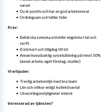
varsel
Du är positiv och har en god arbetsmoral
Ordningsam och håller tider
Krav:
Behärska svenska och/eller engelska i tal och 
skrift
B körkort och tillgång till bil
Annan huvudsaklig sysselsättning på minst 50% 
(annat arbete, eget företag, studier)
Vi erbjuder:
Trevlig arbetsmiljö med bra team
Lön och villkor enligt kollektivavtal
Utvecklingsmöjligheter internt
Intresserad av tjänsten?