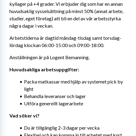
kyllager på +4 grader. Vi erbjuder dig som har en annan 
huvudsaklig sysselsättning på minst 50% (annat arbete, 
studier, eget företag) att bli en del av vår arbetsstyrka 
några dagar i veckan.
Arbetstiderna är dagtid måndag-tisdag samt torsdag-
lördag klockan 06:00-15:00 och 09:00-18:00.
Anställningen är på Logent Bemanning.
Huvudsakliga arbetsuppgifter:
Packa matkassar med hjälp av systemet pick by 
light
Behandla leveranser och lager
Utföra generellt lagerarbete
Vad söker vi?
Du är tillgänglig 2-3 dagar per vecka
Flexibel och kan komma in till arbetet med kort 