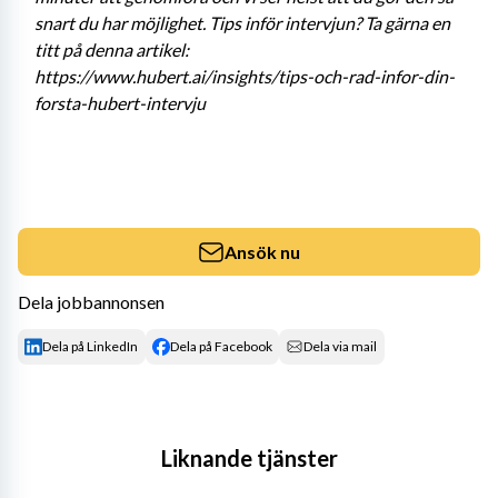
snart du har möjlighet. Tips inför intervjun? Ta gärna en 
titt på denna artikel: 
https://www.hubert.ai/insights/tips-och-rad-infor-din-
forsta-hubert-intervju
Ansök nu
Dela jobbannonsen
Dela på LinkedIn
Dela på Facebook
Dela via mail
Liknande tjänster