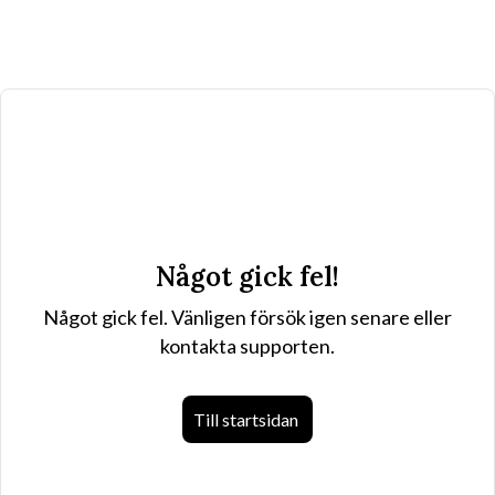
Något gick fel!
Något gick fel. Vänligen försök igen senare eller
kontakta supporten.
Till startsidan