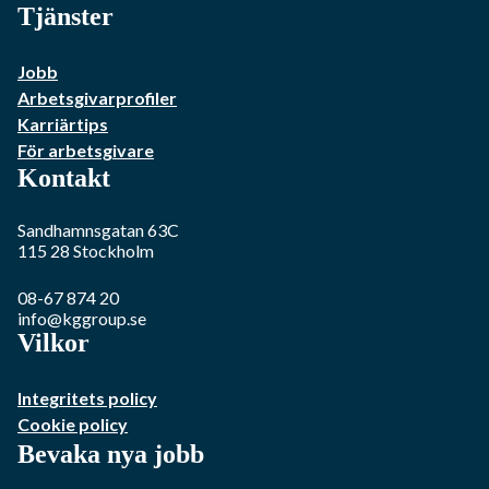
Tjänster
Jobb
Arbetsgivarprofiler
Karriärtips
För arbetsgivare
Kontakt
Sandhamnsgatan 63C
115 28
Stockholm
08-67 874 20
info@kggroup.se
Vilkor
Integritets policy
Cookie policy
Bevaka nya jobb