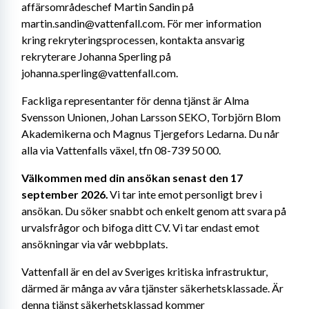
affärsområdeschef Martin Sandin på 
martin.sandin@vattenfall.com. För mer information 
kring rekryteringsprocessen, kontakta ansvarig 
rekryterare Johanna Sperling på 
johanna.sperling@vattenfall.com.
Fackliga representanter för denna tjänst är Alma 
Svensson Unionen, Johan Larsson SEKO, Torbjörn Blom 
Akademikerna och Magnus Tjergefors Ledarna. Du når 
alla via Vattenfalls växel, tfn 08-739 50 00.
Välkommen med din ansökan senast den 17 
september 2026.
 Vi tar inte emot personligt brev i 
ansökan. Du söker snabbt och enkelt genom att svara på 
urvalsfrågor och bifoga ditt CV.
Vi tar endast emot 
ansökningar via vår webbplats.
Vattenfall är en del av Sveriges kritiska infrastruktur, 
därmed är många av våra tjänster säkerhetsklassade. Är 
denna tjänst säkerhetsklassad kommer 