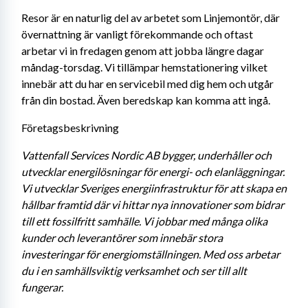
Resor är en naturlig del av arbetet som Linjemontör, där 
övernattning är vanligt förekommande och oftast 
arbetar vi in fredagen genom att jobba längre dagar 
måndag-torsdag. Vi tillämpar hemstationering vilket 
innebär att du har en servicebil med dig hem och utgår 
från din bostad. Även beredskap kan komma att ingå.
Företagsbeskrivning
Vattenfall Services Nordic AB bygger, underhåller och 
utvecklar energilösningar för energi- och elanläggningar. 
Vi utvecklar Sveriges energiinfrastruktur för att skapa en 
hållbar framtid där vi hittar nya innovationer som bidrar 
till ett fossilfritt samhälle. Vi jobbar med många olika 
kunder och leverantörer som innebär stora 
investeringar för energiomställningen. Med oss arbetar 
du i en samhällsviktig verksamhet och ser till allt 
fungerar. 