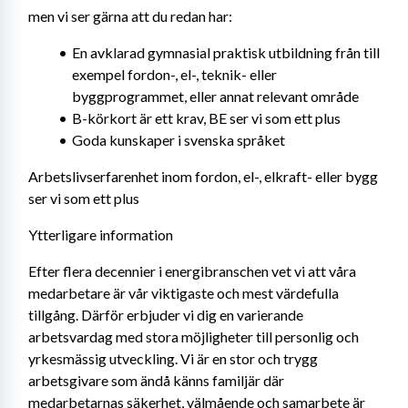
men vi ser gärna att du redan har:
En avklarad gymnasial praktisk utbildning från till 
exempel fordon-, el-, teknik- eller 
byggprogrammet, eller annat relevant område
B-körkort är ett krav, BE ser vi som ett plus
Goda kunskaper i svenska språket
Arbetslivserfarenhet inom fordon, el-, elkraft- eller bygg 
ser vi som ett plus
Ytterligare information
Efter flera decennier i energibranschen vet vi att våra 
medarbetare är vår viktigaste och mest värdefulla 
tillgång. Därför erbjuder vi dig en varierande 
arbetsvardag med stora möjligheter till personlig och 
yrkesmässig utveckling. Vi är en stor och trygg 
arbetsgivare som ändå känns familjär där 
medarbetarnas säkerhet, välmående och samarbete är 