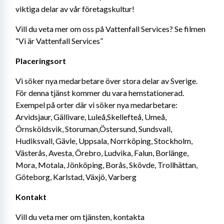
viktiga delar av vår företagskultur!
Vill du veta mer om oss på Vattenfall Services? Se filmen 
“Vi är Vattenfall Services”
Placeringsort
Vi söker nya medarbetare över stora delar av Sverige. 
För denna tjänst kommer du vara hemstationerad. 
Exempel på orter där vi söker nya medarbetare: 
Arvidsjaur, Gällivare, Luleå,Skellefteå, Umeå, 
Örnsköldsvik, Storuman,Östersund, Sundsvall, 
Hudiksvall, Gävle, Uppsala, Norrköping, Stockholm, 
Västerås, Avesta, Örebro, Ludvika, Falun, Borlänge, 
Mora, Motala, Jönköping, Borås, Skövde, Trollhättan, 
Göteborg, Karlstad, Växjö, Varberg
Kontakt
Vill du veta mer om tjänsten, kontakta 