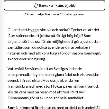
Bevaka likande jobb
Få mejl med jobbannonser från arbetsgivaren.
Gillar du att bygga, skruva och meka? Tycker du att det 
låter spännande att jobba på riktigt hög höjd? Som 
Linjemontör hos oss får du möjlighet att göra just detta – 
samtidigt som du också spenderar din arbetsdag i 
naturen och med att köra tunga fordon såsom bandvagn, 
skoter eller sex-hjuling.
Vattenfall Services är ett av Sveriges ledande 
entreprenadbolag inom energiområdet och vi utvecklar 
svensk infrastruktur. Hos oss jobbar du i en 
framtidsbransch med stort fokus på en hållbar framtid. 
Vill du vara med på resan mot ett fossilfritt liv? 
Tillsammans gör vi skillnad, för hela samhället.
Som Linjemontör
arbetar du med projekt och underhåll 