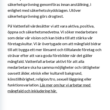
säkerhetsprövning genomföras innan anställning, i 
enlighet med säkerhetsskyddslagen. Utöver 
säkerhetsprövning görs drogtest.
På Vattenfall värdesätter vi att vara aktiva, positiva, 
öppna och säkerhetsmedvetna. Vi söker medarbetare 
som delar vår vision och kan bidra till att stärka vår 
företagskultur. Vi är övertygade om att mångfald bidrar 
till att bygga ett mer lönsamt och tilltalande företag och 
strävar efter att vara goda förebilder när det gäller 
mångfald. Vattenfall arbetar aktivt för att alla 
medarbetare ska ha samma möjligheter och rättigheter 
oavsett ålder, etnisk eller kulturell bakgrund, 
könstillhörighet, religion/tro, sexuell läggning eller 
funktionsvariation. 
Läs mer om hur vi arbetar med 
mångfald och inkludering här. 