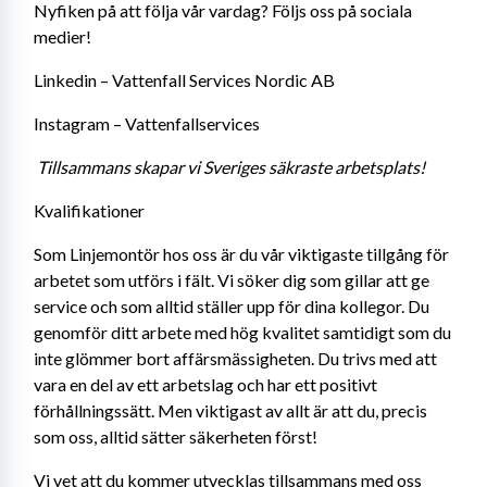
Nyfiken på att följa vår vardag? Följs oss på sociala 
medier! 
Linkedin – Vattenfall Services Nordic AB 
Instagram – Vattenfallservices 
Tillsammans skapar vi Sveriges säkraste arbetsplats!
Kvalifikationer
Som Linjemontör hos oss är du vår viktigaste tillgång för 
arbetet som utförs i fält. Vi söker dig som gillar att ge 
service och som alltid ställer upp för dina kollegor. Du 
genomför ditt arbete med hög kvalitet samtidigt som du 
inte glömmer bort affärsmässigheten. Du trivs med att 
vara en del av ett arbetslag och har ett positivt 
förhållningssätt. Men viktigast av allt är att du, precis 
som oss, alltid sätter säkerheten först!
Vi vet att du kommer utvecklas tillsammans med oss 