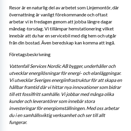
Resor är en naturlig del av arbetet som Linjemontör, där 
övernattning är vanligt förekommande och oftast 
arbetar vi in fredagen genom att jobba längre dagar 
måndag-torsdag. Vi tillämpar hemstationering vilket 
innebär att du har en servicebil med dig hem och utgår 
från din bostad. Även beredskap kan komma att ingå.
Företagsbeskrivning
Vattenfall Services Nordic AB bygger, underhåller och 
utvecklar energilösningar för energi- och elanläggningar. 
Vi utvecklar Sveriges energiinfrastruktur för att skapa en 
hållbar framtid där vi hittar nya innovationer som bidrar 
till ett fossilfritt samhälle. Vi jobbar med många olika 
kunder och leverantörer som innebär stora 
investeringar för energiomställningen. Med oss arbetar 
du i en samhällsviktig verksamhet och ser till allt 
fungerar. 