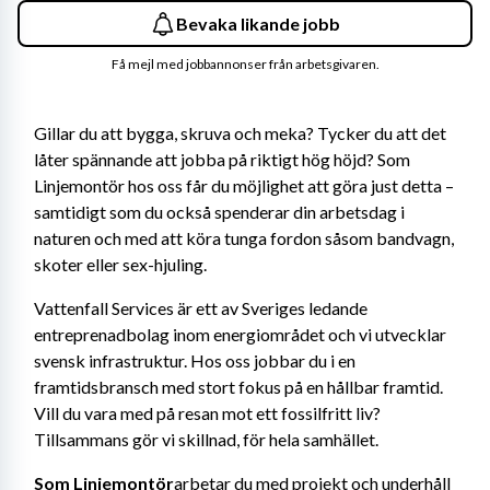
Bevaka likande jobb
Få mejl med jobbannonser från arbetsgivaren.
Gillar du att bygga, skruva och meka? Tycker du att det 
låter spännande att jobba på riktigt hög höjd? Som 
Linjemontör hos oss får du möjlighet att göra just detta – 
samtidigt som du också spenderar din arbetsdag i 
naturen och med att köra tunga fordon såsom bandvagn, 
skoter eller sex-hjuling.
Vattenfall Services är ett av Sveriges ledande 
entreprenadbolag inom energiområdet och vi utvecklar 
svensk infrastruktur. Hos oss jobbar du i en 
framtidsbransch med stort fokus på en hållbar framtid. 
Vill du vara med på resan mot ett fossilfritt liv? 
Tillsammans gör vi skillnad, för hela samhället.
Som Linjemontör
arbetar du med projekt och underhåll 