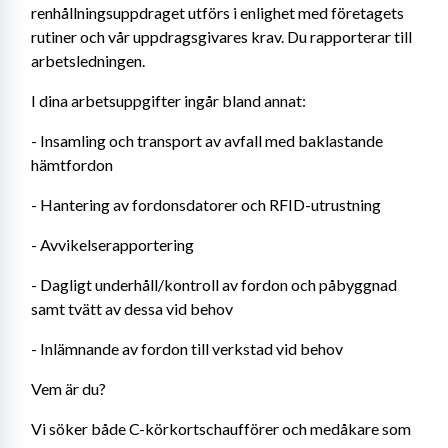
renhållningsuppdraget utförs i enlighet med företagets 
rutiner och vår uppdragsgivares krav. Du rapporterar till 
arbetsledningen.
I dina arbetsuppgifter ingår bland annat:
- Insamling och transport av avfall med baklastande 
hämtfordon
- Hantering av fordonsdatorer och RFID-utrustning
- Avvikelserapportering
- Dagligt underhåll/kontroll av fordon och påbyggnad 
samt tvätt av dessa vid behov
- Inlämnande av fordon till verkstad vid behov
Vem är du?
Vi söker både C-körkortschaufförer och medåkare som 