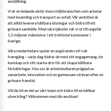
anställning.
Vi är en ledande aktör inom miljöbranschen som arbetar 
med insamling och transport av avfall. Vår ambition är 
att alltid leverera hållbara lösningar och bidra till ett 
grönare samhälle. Med våra tjänster når vi ut till ungefär 
1,5 miljoner människor i ett trettiotal kommuner i 
Sverige.
Våra medarbetare spelar en avgörande roll i vår 
framgång – varje dag bidrar de med sitt engagemang, sin 
kunskap och sitt starka driv för att skapa hållbara 
förbättringar. Hos oss är arbetskulturen präglad av 
samarbete, innovation och en gemensam strävan efter en 
grönare framtid.
Vill du bli en del av vårt team och bidra till en hållbar 
utveckling? Välkommen med din ansökan!