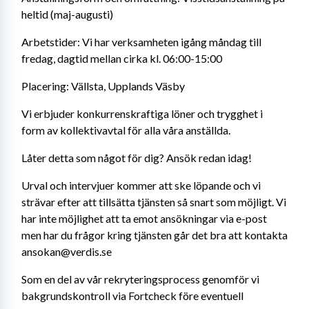
heltid (maj-augusti)
Arbetstider: Vi har verksamheten igång måndag till 
fredag, dagtid mellan cirka kl. 06:00-15:00
Placering: Vällsta, Upplands Väsby
Vi erbjuder konkurrenskraftiga löner och trygghet i 
form av kollektivavtal för alla våra anställda.
Låter detta som något för dig? Ansök redan idag!
Urval och intervjuer kommer att ske löpande och vi 
strävar efter att tillsätta tjänsten så snart som möjligt. Vi 
har inte möjlighet att ta emot ansökningar via e-post 
men har du frågor kring tjänsten går det bra att kontakta 
ansokan@verdis.se
Som en del av vår rekryteringsprocess genomför vi 
bakgrundskontroll via Fortcheck före eventuell 