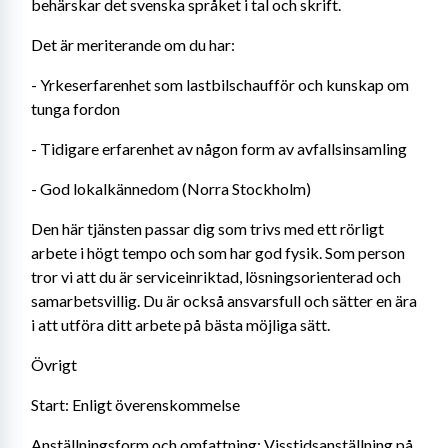
behärskar det svenska språket i tal och skrift.
Det är meriterande om du har:
- Yrkeserfarenhet som lastbilschaufför och kunskap om 
tunga fordon
- Tidigare erfarenhet av någon form av avfallsinsamling
- God lokalkännedom (Norra Stockholm)
Den här tjänsten passar dig som trivs med ett rörligt 
arbete i högt tempo och som har god fysik. Som person 
tror vi att du är serviceinriktad, lösningsorienterad och 
samarbetsvillig. Du är också ansvarsfull och sätter en ära 
i att utföra ditt arbete på bästa möjliga sätt. 
Övrigt 
Start: Enligt överenskommelse
Anställningsform och omfattning: Visstidsanställning på 