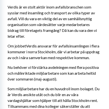
Verdis är en stolt aktör inom avfallsbranschen som 
sysslar med insamling och transport av olika typer av 
avfall. Vill du vara en viktig del av en samhällsnyttig 
organisation som värdesätter varje medarbetares 
bidrag till företagets framgång? Då kan du vara den vi 
letar efter.
Om jobbetVerdis ansvarar för avfallsinsamlingen i flera 
kommuner i norra Stockholm, där vi arbetar på uppdrag 
av och i nära samverkan med respektive kommun.
Nu behöver vi förstärka avdelningen med flera positiva 
och målinriktade miljöarbetare som kan arbeta heltid 
över sommaren (maj-augusti). 
Som miljöarbetare har du en huvudroll inom bolaget. Du 
är Verdis ansikte utåt och du blir en av våra 
vardagshjältar som hjälper till att hålla Stockholm rent. 
Tillsammans med dina kolleger säkerställer du att 