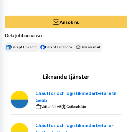
Ansök nu
Dela jobbannonsen
Dela på LinkedIn
Dela på Facebook
Dela via mail
Liknande tjänster
Chaufför och logistikmedarbetare till
Geab
Vattenfall AB
Gotlands län
Chaufför och logistikmedarbetare -