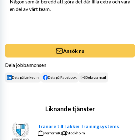
Någon som är beredd att göra det där lilla extra och vara 
en del av vårt team.
Ansök nu
Dela jobbannonsen
Dela på LinkedIn
Dela på Facebook
Dela via mail
Liknande tjänster
Tränare till Takkei Trainingsystems
PerformIQ
Stockholm