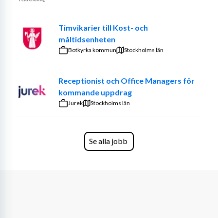
Timvikarier till Kost- och
måltidsenheten
Botkyrka kommun
Stockholms län
Receptionist och Office Managers för
kommande uppdrag
Jurek
Stockholms län
Se alla jobb