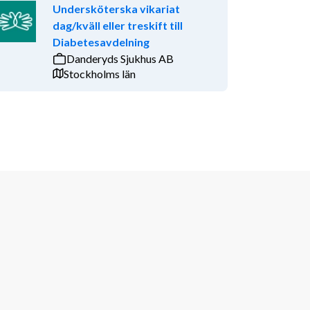
Undersköterska vikariat
dag/kväll eller treskift till
Diabetesavdelning
Danderyds Sjukhus AB
Stockholms län