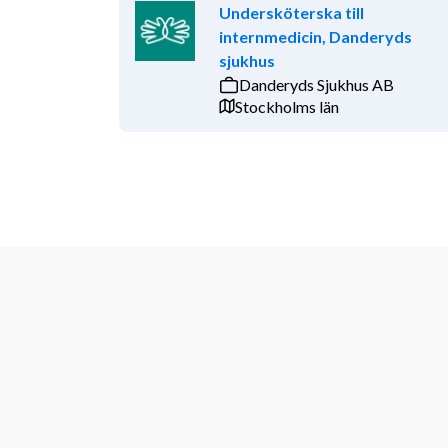
Undersköterska till
internmedicin, Danderyds
sjukhus
Danderyds Sjukhus AB
Stockholms län