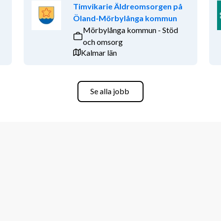
Timvikarie Äldreomsorgen på
Öland-Mörbylånga kommun
Mörbylånga kommun - Stöd
och omsorg
Kalmar län
Se alla jobb