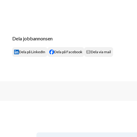
Dela jobbannonsen
Dela på LinkedIn
Dela på Facebook
Dela via mail