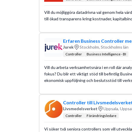
Vill du möjliggöra datadrivna val genom hela vär
till ökad transparens kring kostnader, kapitalbi
Erfaren Business Controller me
Jurek
Stockholm, Stockholms län
Controller
Business Intelligence - BI
Vill du arbeta verksamhetsnära i en roll där anal
fokus? Du blir ett viktigt stöd till befintlig Busin
ekonomisk uppföljning och beslutsstöd till ver
Controller till Livsmedelsverke
Livsmedelsverket
Uppsala, Uppsal
Controller
Förändringsledare
Vi söker två seniora controllers som vill utveckl