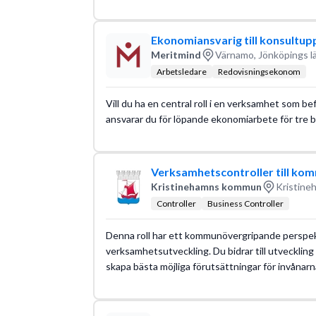
Ekonomiansvarig till konsultup
Meritmind
Värnamo, Jönköpings l
Arbetsledare
Redovisningsekonom
Vill du ha en central roll i en verksamhet som be
ansvarar du för löpande ekonomiarbete för tre 
Verksamhetscontroller till ko
Kristinehamns kommun
Kristine
Controller
Business Controller
Denna roll har ett kommunövergripande perspek
verksamhetsutveckling. Du bidrar till utvecklin
skapa bästa möjliga förutsättningar för invånarn