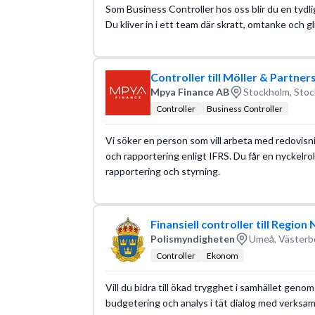
Som Business Controller hos oss blir du en tydl
Du kliver in i ett team där skratt, omtanke och g
Controller till Möller & Partner
Mpya Finance AB
Stockholm, Stoc
Controller
Business Controller
Vi söker en person som vill arbeta med redovisn
och rapportering enligt IFRS. Du får en nyckelrol
rapportering och styrning.
Finansiell controller till Region
Polismyndigheten
Umeå, Västerb
Controller
Ekonom
Vill du bidra till ökad trygghet i samhället gen
budgetering och analys i tät dialog med verksa