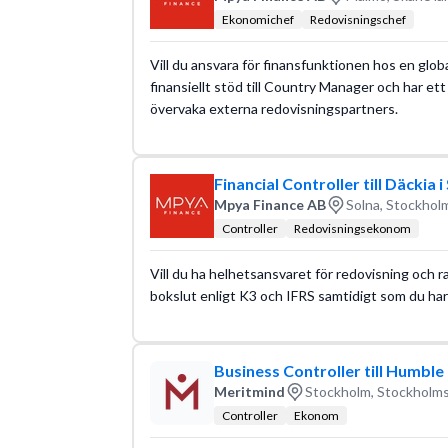
Ekonomichef
Redovisningschef
Vill du ansvara för finansfunktionen hos en glob
finansiellt stöd till Country Manager och har ett 
övervaka externa redovisningspartners.
Financial Controller till Däckia 
Mpya Finance AB
Solna, Stockholm
Controller
Redovisningsekonom
Vill du ha helhetsansvaret för redovisning och ra
bokslut enligt K3 och IFRS samtidigt som du ha
Business Controller till Humbl
Meritmind
Stockholm, Stockholms
Controller
Ekonom