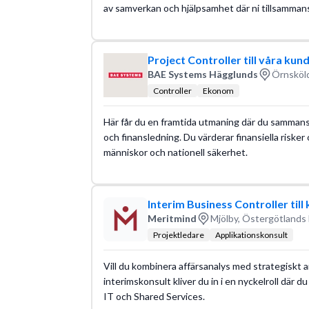
av samverkan och hjälpsamhet där ni tillsamm
Project Controller till våra kun
BAE Systems Hägglunds
Örnsköld
Controller
Ekonom
Här får du en framtida utmaning där du sammanst
och finansledning. Du värderar finansiella riske
människor och nationell säkerhet.
Interim Business Controller till
Meritmind
Mjölby, Östergötlands 
Projektledare
Applikationskonsult
Vill du kombinera affärsanalys med strategiskt
interimskonsult kliver du in i en nyckelroll där 
IT och Shared Services.