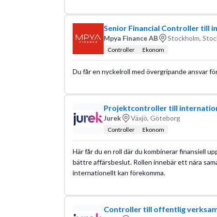
Senior Financial Controller till 
Mpya Finance AB
Stockholm, Stoc
Controller
Ekonom
Du får en nyckelroll med övergripande ansvar för fi
Projektcontroller till internat
Jurek
Växjö, Göteborg
Controller
Ekonom
Här får du en roll där du kombinerar finansiell up
bättre affärsbeslut. Rollen innebär ett nära sam
internationellt kan förekomma.
Controller till offentlig verksa