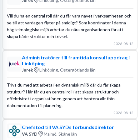
Jurek
Linköping, Östergötlands län
Vill du ha en central roll där du får vara navet i verksamheten och
se till att vardagen flyter på smidigt? Som koordinator i denna
högteknologiska miljö arbetar du nära organisationen för att
skapa både struktur och trivsel.
2026-08-12
Administratörer till framtida konsultuppdrag i
Linköping
Jurek
Linköping, Östergötlands län
Trivs du med att arbeta i en dynamisk miljö där du får skapa
struktur? Här får du en central roll i att skapa struktur och
effektivitet i organisationen genom att hantera allt från
dokumentation till planering.
2026-08-12
Chefstöd till VA SYDs förbundsdirektör
VA SYD
Malmö, Skåne län