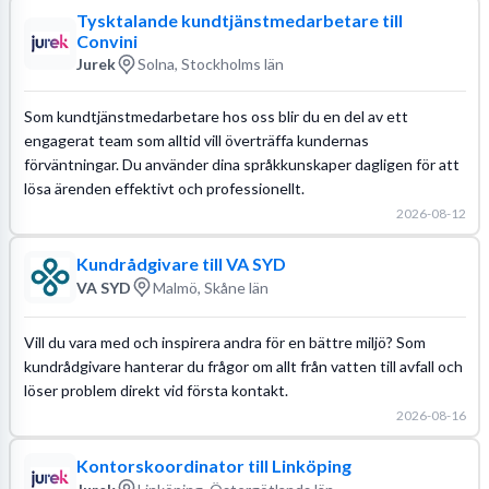
Tysktalande kundtjänstmedarbetare till
Convini
Jurek
Solna, Stockholms län
Som kundtjänstmedarbetare hos oss blir du en del av ett
engagerat team som alltid vill överträffa kundernas
förväntningar. Du använder dina språkkunskaper dagligen för att
lösa ärenden effektivt och professionellt.
2026-08-12
Kundrådgivare till VA SYD
VA SYD
Malmö, Skåne län
Vill du vara med och inspirera andra för en bättre miljö? Som
kundrådgivare hanterar du frågor om allt från vatten till avfall och
löser problem direkt vid första kontakt.
2026-08-16
Kontorskoordinator till Linköping