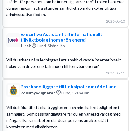
stödet för personer som befinner sig i arresten? I rollen hanterar
du människor i svåra stunder samtidigt som du sköter viktiga
administrativa flöden.
2026-08-10
Executive Assistant till internationellt
tillväxtbolag inom grön energi
Jurek
Lund, Skåne län
Vill du arbeta nära ledningen i ett snabbväxande internationellt
bolag som driver omställningen till förnybar energi?
2026-08-11
Passhandläggare till Lokalpolisområde Lund
Polismyndigheten
Lund, Skåne län
Vill du bidra till att öka tryggheten och minska brottsligheten i
samhället? Som passhandläggare får du en varierad vardag med
många olika samarbeten där du är polisens ansikte utåt i
kontakten med allmänheten.