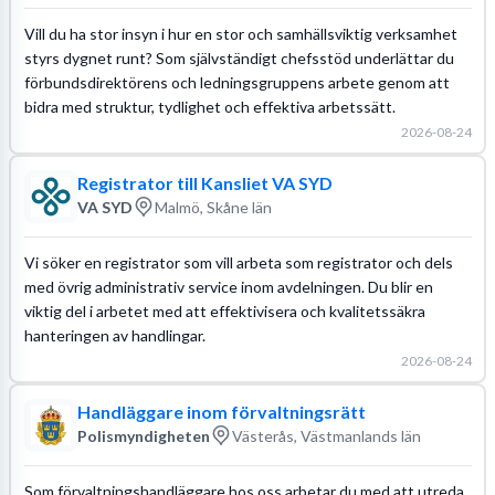
Vill du ha stor insyn i hur en stor och samhällsviktig verksamhet
styrs dygnet runt? Som självständigt chefsstöd underlättar du
förbundsdirektörens och ledningsgruppens arbete genom att
bidra med struktur, tydlighet och effektiva arbetssätt.
2026-08-24
Registrator till Kansliet VA SYD
VA SYD
Malmö, Skåne län
Vi söker en registrator som vill arbeta som registrator och dels
med övrig administrativ service inom avdelningen. Du blir en
viktig del i arbetet med att effektivisera och kvalitetssäkra
hanteringen av handlingar.
2026-08-24
Handläggare inom förvaltningsrätt
Polismyndigheten
Västerås, Västmanlands län
Som förvaltningshandläggare hos oss arbetar du med att utreda,