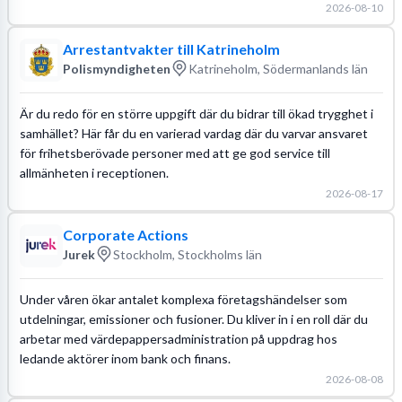
2026-08-10
Arrestantvakter till Katrineholm
Polismyndigheten
Katrineholm, Södermanlands län
Är du redo för en större uppgift där du bidrar till ökad trygghet i
samhället? Här får du en varierad vardag där du varvar ansvaret
för frihetsberövade personer med att ge god service till
allmänheten i receptionen.
2026-08-17
Corporate Actions
Jurek
Stockholm, Stockholms län
Under våren ökar antalet komplexa företagshändelser som
utdelningar, emissioner och fusioner. Du kliver in i en roll där du
arbetar med värdepappersadministration på uppdrag hos
ledande aktörer inom bank och finans.
2026-08-08