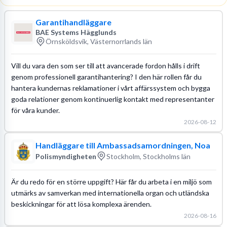
Garantihandläggare
BAE Systems Hägglunds
Örnsköldsvik, Västernorrlands län
Vill du vara den som ser till att avancerade fordon hålls i drift
genom professionell garantihantering? I den här rollen får du
hantera kundernas reklamationer i vårt affärssystem och bygga
goda relationer genom kontinuerlig kontakt med representanter
för våra kunder.
2026-08-12
Handläggare till Ambassadsamordningen, Noa
Polismyndigheten
Stockholm, Stockholms län
Är du redo för en större uppgift? Här får du arbeta i en miljö som
utmärks av samverkan med internationella organ och utländska
beskickningar för att lösa komplexa ärenden.
2026-08-16