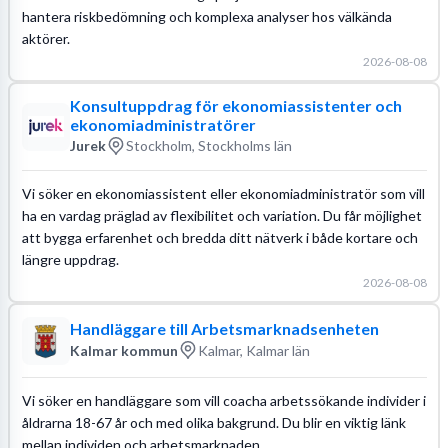
hantera riskbedömning och komplexa analyser hos välkända
aktörer.
2026-08-08
Konsultuppdrag för ekonomiassistenter och
ekonomiadministratörer
Jurek
Stockholm, Stockholms län
Vi söker en ekonomiassistent eller ekonomiadministratör som vill
ha en vardag präglad av flexibilitet och variation. Du får möjlighet
att bygga erfarenhet och bredda ditt nätverk i både kortare och
längre uppdrag.
2026-08-08
Handläggare till Arbetsmarknadsenheten
Kalmar kommun
Kalmar, Kalmar län
Vi söker en handläggare som vill coacha arbetssökande individer i
åldrarna 18-67 år och med olika bakgrund. Du blir en viktig länk
mellan individen och arbetsmarknaden.