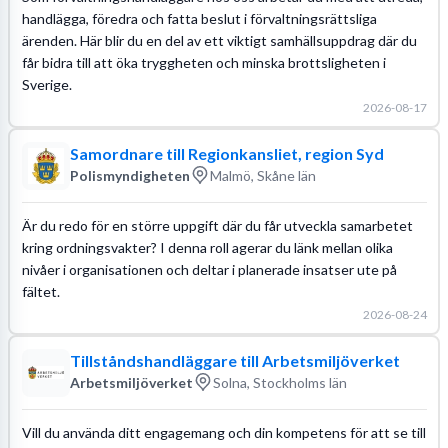
handlägga, föredra och fatta beslut i förvaltningsrättsliga
ärenden. Här blir du en del av ett viktigt samhällsuppdrag där du
får bidra till att öka tryggheten och minska brottsligheten i
Sverige.
2026-08-17
Samordnare till Regionkansliet, region Syd
Polismyndigheten
Malmö, Skåne län
Är du redo för en större uppgift där du får utveckla samarbetet
kring ordningsvakter? I denna roll agerar du länk mellan olika
nivåer i organisationen och deltar i planerade insatser ute på
fältet.
2026-08-24
Tillståndshandläggare till Arbetsmiljöverket
Arbetsmiljöverket
Solna, Stockholms län
Vill du använda ditt engagemang och din kompetens för att se till