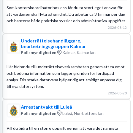
Som kontorskoordinator hos oss får du ta stort eget ansvar för
att vardagen ska flyta på smidigt. Du arbetar ca 3 timmar per dag
och hanterar både praktiska sysslor och administrativa uppgifter.
2026-08-12
Underrättelsehandläggare,
bearbetningsgruppen Kalmar
Polismyndigheten
Kalmar, Kalmar län
Här bidrar du till underrättelseverksamheten genom att ta emot
och bedöma information som lägger grunden för fördjupad
analys. Din starka datorvana hjälper dig att smidigt anpassa dig
till nya datorsystem.
2026-08-20
Arrestantvakt till Luleå
Polismyndigheten
Luleå, Norrbottens län
Vill du bidra till en större uppgift genom att vara det närmsta