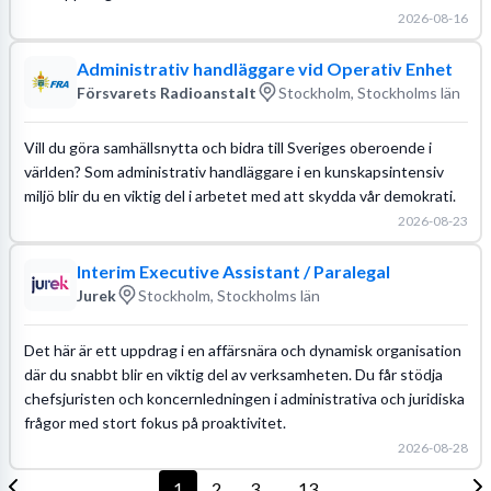
2026-08-16
Administrativ handläggare vid Operativ Enhet
Försvarets Radioanstalt
Stockholm, Stockholms län
Vill du göra samhällsnytta och bidra till Sveriges oberoende i
världen? Som administrativ handläggare i en kunskapsintensiv
miljö blir du en viktig del i arbetet med att skydda vår demokrati.
2026-08-23
Interim Executive Assistant / Paralegal
Jurek
Stockholm, Stockholms län
Det här är ett uppdrag i en affärsnära och dynamisk organisation
där du snabbt blir en viktig del av verksamheten. Du får stödja
chefsjuristen och koncernledningen i administrativa och juridiska
frågor med stort fokus på proaktivitet.
2026-08-28
1
2
3
13
...