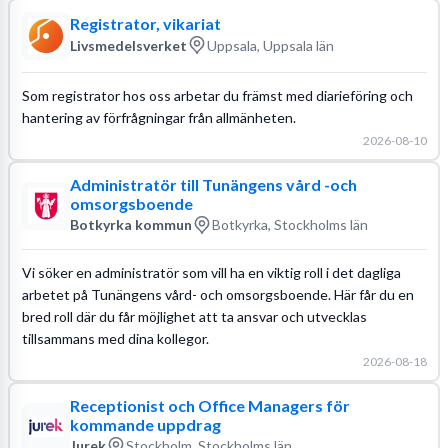
Registrator, vikariat
Livsmedelsverket
Uppsala, Uppsala län
Som registrator hos oss arbetar du främst med diarieföring och
hantering av förfrågningar från allmänheten.
2026-08-10
Administratör till Tunängens vård -och
omsorgsboende
Botkyrka kommun
Botkyrka, Stockholms län
Vi söker en administratör som vill ha en viktig roll i det dagliga
arbetet på Tunängens vård- och omsorgsboende. Här får du en
bred roll där du får möjlighet att ta ansvar och utvecklas
tillsammans med dina kollegor.
2026-08-18
Receptionist och Office Managers för
kommande uppdrag
Jurek
Stockholm, Stockholms län