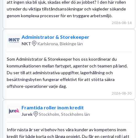
att ingen ska bli sjuk, skadas eller dö av jobbet? I den här rollen
utreder du viktiga tillståndsansökningar och vägleder sökande
genom komplexa processer för en tryggare arbetsmiljö.
2026-08-14
Administrator & Storekeeper
NKT
Karlskrona, Blekinge län
Som Administrator & Storekeeper hos oss koordinerar du
kommunikationen mellan fartyget, agenter och teamen på land.
Du ser till att administrativa uppgifter, lagerhållning och
besättningsbyten fungerar effektivt för att stötta säkra
offshore-operationer varje dag.
2026-08-30
Framtida roller inom kredit
Jurek
Stockholm, Stockholms län
Inför nästa år ser vi behov hos våra kunder av kompetens inom
kredit för både korta och långa projekt. Du får en central roll i att