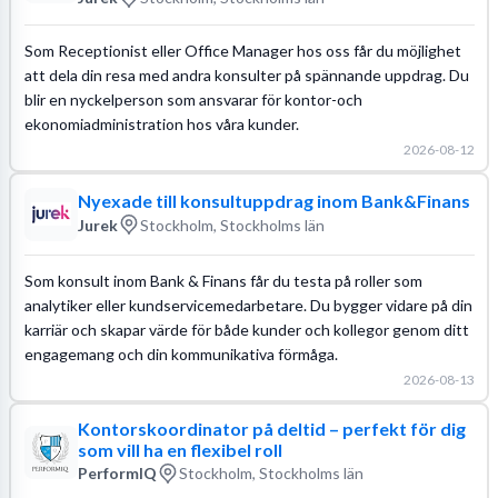
Som Receptionist eller Office Manager hos oss får du möjlighet
att dela din resa med andra konsulter på spännande uppdrag. Du
blir en nyckelperson som ansvarar för kontor-och
ekonomiadministration hos våra kunder.
2026-08-12
Nyexade till konsultuppdrag inom Bank&Finans
Jurek
Stockholm, Stockholms län
Som konsult inom Bank & Finans får du testa på roller som
analytiker eller kundservicemedarbetare. Du bygger vidare på din
karriär och skapar värde för både kunder och kollegor genom ditt
engagemang och din kommunikativa förmåga.
2026-08-13
Kontorskoordinator på deltid – perfekt för dig
som vill ha en flexibel roll
PerformIQ
Stockholm, Stockholms län