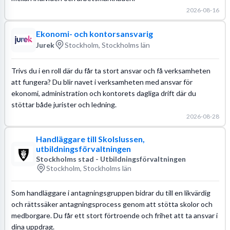
2026-08-16
Ekonomi- och kontorsansvarig
Jurek
Stockholm, Stockholms län
Trivs du i en roll där du får ta stort ansvar och få verksamheten
att fungera? Du blir navet i verksamheten med ansvar för
ekonomi, administration och kontorets dagliga drift där du
stöttar både jurister och ledning.
2026-08-28
Handläggare till Skolslussen,
utbildningsförvaltningen
Stockholms stad - Utbildningsförvaltningen
Stockholm, Stockholms län
Som handläggare i antagningsgruppen bidrar du till en likvärdig
och rättssäker antagningsprocess genom att stötta skolor och
medborgare. Du får ett stort förtroende och frihet att ta ansvar i
dina uppdrag.