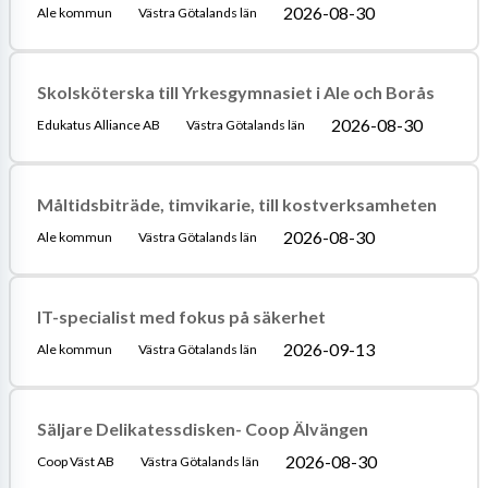
2026-08-30
Ale kommun
Västra Götalands län
Skolsköterska till Yrkesgymnasiet i Ale och Borås
2026-08-30
Edukatus Alliance AB
Västra Götalands län
Måltidsbiträde, timvikarie, till kostverksamheten
2026-08-30
Ale kommun
Västra Götalands län
IT-specialist med fokus på säkerhet
2026-09-13
Ale kommun
Västra Götalands län
Säljare Delikatessdisken- Coop Älvängen
2026-08-30
Coop Väst AB
Västra Götalands län