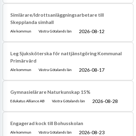
Simlärare/Idrottsanläggningsarbetare till
Skepplanda simhall
2026-08-12
Ale kommun
Västra Götalands län
Leg Sjuksköterska för nattjänstgöring Kommunal
Primärvård
2026-08-17
Ale kommun
Västra Götalands län
Gymnasielärare Naturkunskap 15%
2026-08-28
Edukatus Alliance AB
Västra Götalands län
Engagerad kock till Bohusskolan
2026-08-23
Ale kommun
Västra Götalands län