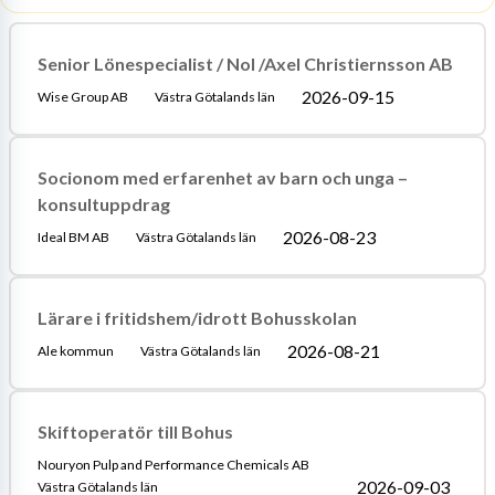
Senior Lönespecialist / Nol /Axel Christiernsson AB
2026-09-15
Wise Group AB
Västra Götalands län
Socionom med erfarenhet av barn och unga –
konsultuppdrag
2026-08-23
Ideal BM AB
Västra Götalands län
Lärare i fritidshem/idrott Bohusskolan
2026-08-21
Ale kommun
Västra Götalands län
Skiftoperatör till Bohus
Nouryon Pulp and Performance Chemicals AB
2026-09-03
Västra Götalands län