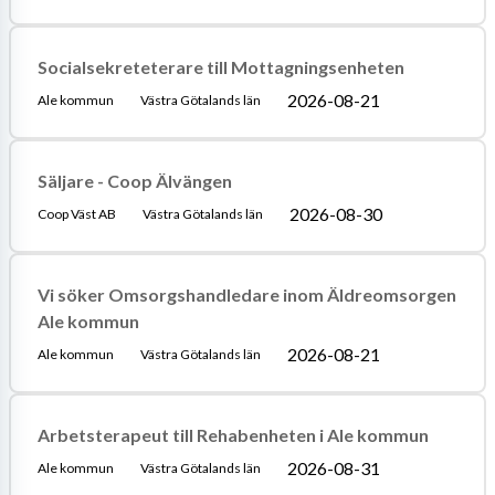
Socialsekreteterare till Mottagningsenheten
2026-08-21
Ale kommun
Västra Götalands län
Säljare - Coop Älvängen
2026-08-30
Coop Väst AB
Västra Götalands län
Vi söker Omsorgshandledare inom Äldreomsorgen
Ale kommun
2026-08-21
Ale kommun
Västra Götalands län
Arbetsterapeut till Rehabenheten i Ale kommun
2026-08-31
Ale kommun
Västra Götalands län