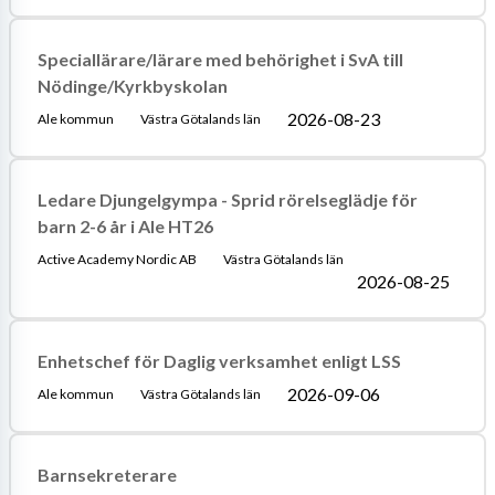
Speciallärare/lärare med behörighet i SvA till
Nödinge/Kyrkbyskolan
2026-08-23
Ale kommun
Västra Götalands län
Ledare Djungelgympa - Sprid rörelseglädje för
barn 2-6 år i Ale HT26
Active Academy Nordic AB
Västra Götalands län
2026-08-25
Enhetschef för Daglig verksamhet enligt LSS
2026-09-06
Ale kommun
Västra Götalands län
Barnsekreterare