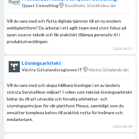
Quest Consulting
Stockholm, Stockholms län
Vill du vara med och flytta digitala tjänster till en ny modern
webbplattform? Du arbetar i ett agilt team med stort fokus på
open source-teknik och får praktiskt tillämpa generativ AI i
produktutvecklingen.
2026-08-21
Lösningsarkitekt
Västra Götalandsregionen IT
Västra Götalands län
Vill du vara med och skapa hållbara lösningar i en av landets
största ServiceNow-miljöer? I rollen som teknisk lösningsarkitekt
bidrar du till att utveckla och förvalta arkitektur- och
styrningsprinciper för vår plattform Plexus, samtidigt som du
omsätter komplexa behov till praktisk nytta för invånare och
medarbetare.
2026-08-09