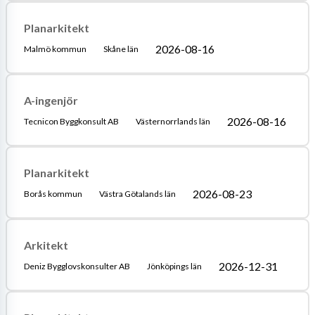
Planarkitekt
2026-08-16
Malmö kommun
Skåne län
A-ingenjör
2026-08-16
Tecnicon Byggkonsult AB
Västernorrlands län
Planarkitekt
2026-08-23
Borås kommun
Västra Götalands län
Arkitekt
2026-12-31
Deniz Bygglovskonsulter AB
Jönköpings län