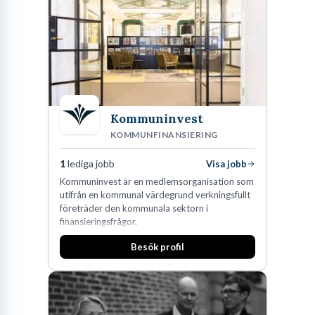
Kommuninvest
KOMMUNFINANSIERING
1
lediga jobb
Visa jobb
Kommuninvest är en medlemsorganisation som
utifrån en kommunal värdegrund verkningsfullt
företräder den kommunala sektorn i
finansieringsfrågor.
Besök profil