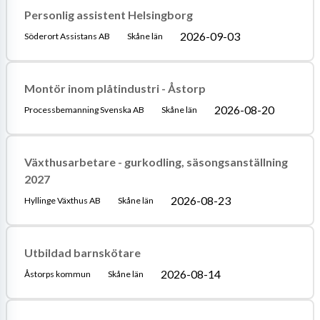
Personlig assistent Helsingborg
2026-09-03
Söderort Assistans AB
Skåne län
Montör inom plåtindustri - Åstorp
2026-08-20
Processbemanning Svenska AB
Skåne län
Växthusarbetare - gurkodling, säsongsanställning
2027
2026-08-23
Hyllinge Växthus AB
Skåne län
Utbildad barnskötare
2026-08-14
Åstorps kommun
Skåne län