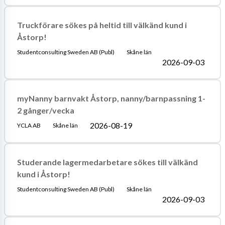
Truckförare sökes på heltid till välkänd kund i
Åstorp!
Studentconsulting Sweden AB (Publ)
Skåne län
2026-09-03
myNanny barnvakt Åstorp, nanny/barnpassning 1-
2 gånger/vecka
2026-08-19
YCLA AB
Skåne län
Studerande lagermedarbetare sökes till välkänd
kund i Åstorp!
Studentconsulting Sweden AB (Publ)
Skåne län
2026-09-03