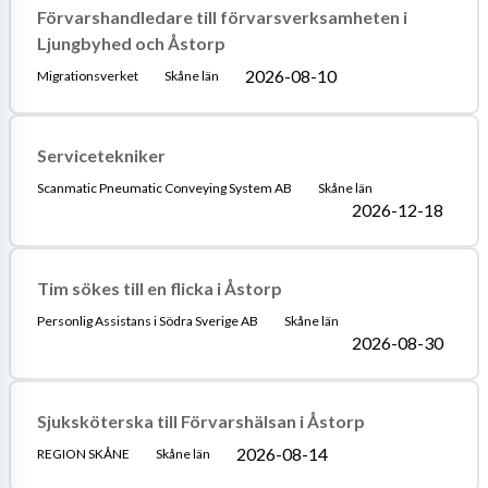
Förvarshandledare till förvarsverksamheten i
Ljungbyhed och Åstorp
2026-08-10
Migrationsverket
Skåne län
Servicetekniker
Scanmatic Pneumatic Conveying System AB
Skåne län
2026-12-18
Tim sökes till en flicka i Åstorp
Personlig Assistans i Södra Sverige AB
Skåne län
2026-08-30
Sjuksköterska till Förvarshälsan i Åstorp
2026-08-14
REGION SKÅNE
Skåne län