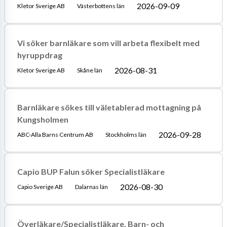
2026-09-09
Kletor Sverige AB
Västerbottens län
Vi söker barnläkare som vill arbeta flexibelt med
hyruppdrag
2026-08-31
Kletor Sverige AB
Skåne län
Barnläkare sökes till väletablerad mottagning på
Kungsholmen
2026-09-28
ABC-Alla Barns Centrum AB
Stockholms län
Capio BUP Falun söker Specialistläkare
2026-08-30
Capio Sverige AB
Dalarnas län
Överläkare/Specialistläkare, Barn- och