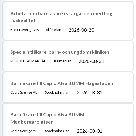
Arbeta som barnläkare i skärgården med hög
livskvalitet
2026-08-20
Kletor Sverige AB
Skåne län
Specialistläkare, barn- och ungdomskliniken
2026-08-31
REGION KALMAR LÄN
Kalmar län
Barnläkare till Capio Alva BUMM Hagastaden
2026-08-31
Capio Sverige AB
Stockholms län
Barnläkare till Capio Alva BUMM
Medborgarplatsen
2026-08-31
Capio Sverige AB
Stockholms län