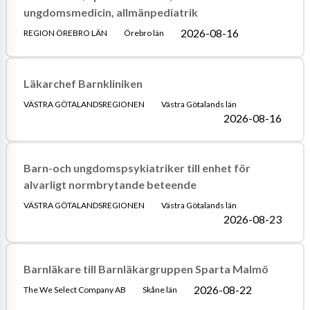
ungdomsmedicin, allmänpediatrik
2026-08-16
REGION ÖREBRO LÄN
Örebro län
Läkarchef Barnkliniken
VÄSTRA GÖTALANDSREGIONEN
Västra Götalands län
2026-08-16
Barn-och ungdomspsykiatriker till enhet för
alvarligt normbrytande beteende
VÄSTRA GÖTALANDSREGIONEN
Västra Götalands län
2026-08-23
Barnläkare till Barnläkargruppen Sparta Malmö
2026-08-22
The We Select Company AB
Skåne län