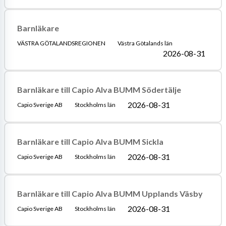
Barnläkare
VÄSTRA GÖTALANDSREGIONEN
Västra Götalands län
2026-08-31
Barnläkare till Capio Alva BUMM Södertälje
2026-08-31
Capio Sverige AB
Stockholms län
Barnläkare till Capio Alva BUMM Sickla
2026-08-31
Capio Sverige AB
Stockholms län
Barnläkare till Capio Alva BUMM Upplands Väsby
2026-08-31
Capio Sverige AB
Stockholms län